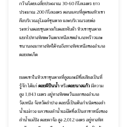
กว้างโดยเฉลี่ยประมาณ 30-60 กิโลเมตร ยาว
ประมาณ 200 กิโลเมตร ตอนแคบที่สุดของทิวเขา
คือบริเวณอุโมงค์ขุนตาล และบริเวณรอยต่อ
ระหว่างดอยขุนตาลกับดอยพับผ้า ทิวเขาขุนตาล
แยกไปทางทิศตะวันตกเหนือเขตอำเภอพร้าวและ
ขนานลงมาทางทิศใต้จนถึงทางทิศเหนือของอำเภอ
ดอยสะเก็ด
ยอดเขาในทิวเขาขุนตาลที่สูงและมีชื่อเสียงเป็นที่
รู้จัก ได้แก่
ดอยผีปันน้ำ
หรือ
ดอยนางแก้ว
มีความ
สูง 1,843 เมตร อยู่ทางทิศตะวันออกของอำเภอ
วังเหนือ จังหวัดลำปาง ดอยนี้เป็นต้นกำเนิดของลำ
น้ำแม่กวง แควของลำน้ำแม่งัดซึ่งเป็นสาขาหนึ่งของ
ลำน้ำแม่ปิง ดอยผาจ้อ สูง 2,012 เมตร อยู่ทางทิศ