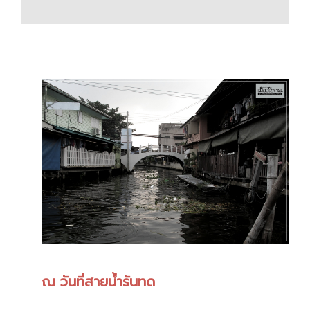
ณ วันที่สายน้ำรันทด