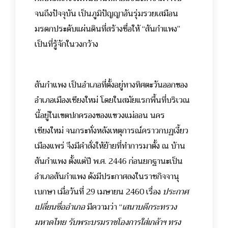
จนถึงปัจจุบัน เป็นภูมิปัญญาอันรุ่มรวยเสมือน
มรดกประดับแผ่นดินที่สร้างชื่อให้ “สันกำแพง”
เป็นที่รู้จักในวงกว้าง
สันกำแพง เป็นอำเภอที่ตั้งอยู่ทางทิศตะวันออกของ
อำเภอเมืองเชียงใหม่ โดยในสมัยแรกพื้นที่บริเวณ
นี้อยู่ในเขตปกครองของแขวงแม่ออน นคร
เชียงใหม่ จนกระทั่งหลังเหตุการณ์คราวกบฏเงี้ยว
เมืองแพร่ จึงมีคำสั่งให้ย้ายที่ทำการมาตั้ง ณ บ้าน
สันกำแพง ตั้งแต่ปี พ.ศ. 2446 ก่อนยกฐานะเป็น
อำเภอสันกำแพง ดังมีประกาศลงในราชกิจจานุ
เบกษา เมื่อวันที่ 29 เมษายน 2460 เรื่อง
ประกาศ
เปลี่ยนชื่ออำเภอ
มีความว่า
“
เสนาบดีกระทรวง
มหาดไทย รับพระบรมราชโองการใส่เกล้าฯ ทรง