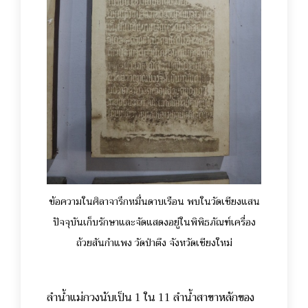
ข้อความในศิลาจารึกหมื่นดาบเรือน พบในวัดเชียงแสน
ปัจจุบันเก็บรักษาและจัดแสดงอยู่ในพิพิธภัณฑ์เครื่อง
ถ้วยสันกำแพง วัดป่าตึง จังหวัดเชียงใหม่
ลำน้ำแม่กวงนับเป็น 1 ใน 11 ลำน้ำสาขาหลักของ