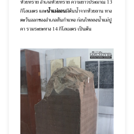
ห้วยทราย อำเภอห้วยทราย ความยาวประมาณ 13
กิโลเมตร และ
น้ำแม่ออน
มีต้นน้ำจากห้วยลาน ทาง
ตะวันออกของอำเภอสันกำแพง ก่อนไหลลงน้ำแม่ปู
คา รวมระยะทาง 14 กิโลเมตร เป็นต้น