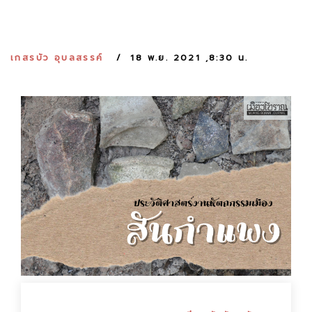
:
เกสรบัว อุบลสรรค์
18 พ.ย. 2021 ,8:30 น.