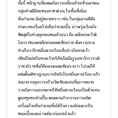
ทั้งนี้ หลักฐานที่แสดงถึงการเคลื่อนย้ายเข้าออกของ
กลุ่มช่างฝีมือแขนงสาขาต่างๆ ในพื้นที่เมือง
สันกำแพง มีอยู่หลายคราว เช่น ในกลุ่มงานฝีมือ
ประเภทเครื่องถ้วยสันกำแพงนั้น น่าจะรุ่งเรืองถึง
ขีดสุดในช่วงยุคทองของล้านนา คือ สมัยพระเจ้าติ
โลกราชและสมัยพระยอดเชียงราย ดังความบาง
ช่วงในจารึกหมื่นดาบเรือนที่กล่าวถึงพระเจ้า
เชียงใหม่หรือพระเจ้าศรีสัทธัมมังกูรมหาจักรวรรดิ
ราชาธิราชซึ่งก็คือพระยอดเชียงรายว่า โปรดให้
แต่งตั้งอติชวญาณบวรสิทธิเป็นหมื่นดาบเรือน แล้ว
ส่งมาควบคุมการสร้างวัดเชียงแสนซึ่งอาจหมาย
รวมถึงการมอบหมายให้หมื่นดาบเรือนเป็นตัวแทน
ดูแลชุมชนช่างปั้น ตลอดจนกิจกรรมการผลิต
เครื่องถ้วยสันกำแพงซึ่งได้รับความนิยมมากใน
ขณะนั้นและน่าจะมีมาก่อนหน้าแล้ว