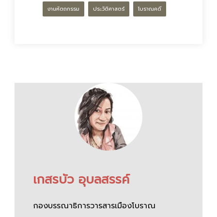
งานหัตถกรรม
ประวัติศาสตร์
โบราณคดี
เกสรบัว อุบลสรรค์
กองบรรณาธิการวารสารเมืองโบราณ