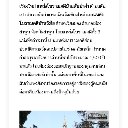
เชียงใหม่
แหล่งโบราณคดีบ้านสันป่าค่า
ตำบลต้น
เปา อำเภอสันกำแพง จังหวัดเชียงใหม่ และ
แหล่ง
โบราณคดีบ้านวังไฮ
ตำบลเวียงยอง อำเภอเมือง
ลำพูน จังหวัดลำพูน โดยแหล่งโบราณคดีทั้ง 3
แห่งที่กล่าวมานี้ เป็นแหล่งโบราณคดีก่อน
ประวัติศาสตร์ตอนปลายในช่วงสมัยเหล็ก กำหนด
ค่าอายุจากตัวอย่างถ่านที่พบได้ประมาณ 1,500 ปี
มาแล้ว ไม่เพียงร่องรอยหลักฐานของกลุ่มคนก่อน
ประวัติศาสตร์เท่านั้น แต่หลายพื้นที่ในเขตอำเภอ
สันกำแพงยังพบร่องรอยการอยู่อาศัยของผู้คนสมัย
ต่อมาสืบเนื่องมาจนถึงปัจจุบันด้วย