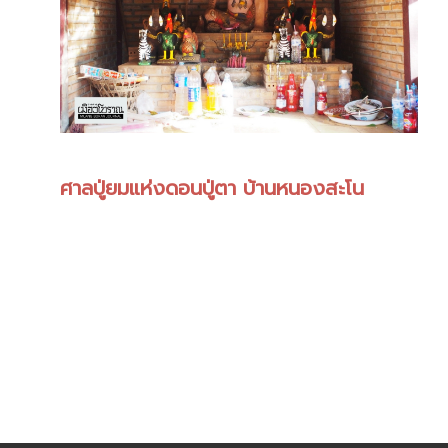
ศาลปู่ยมแห่งดอนปู่ตา บ้านหนองสะโน