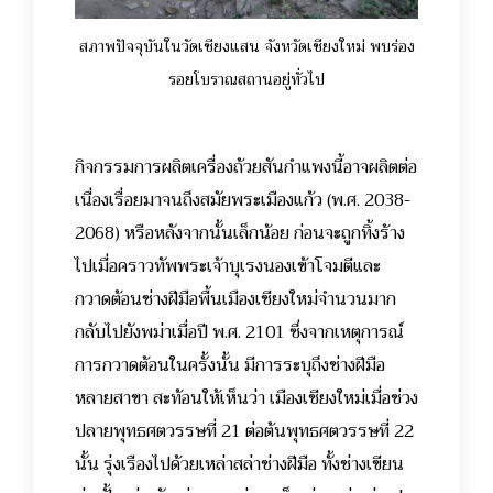
สภาพปัจจุบันในวัดเชียงแสน จังหวัดเชียงใหม่ พบร่อง
รอยโบราณสถานอยู่ทั่วไป
กิจกรรมการผลิตเครื่องถ้วยสันกำแพงนี้อาจผลิตต่อ
เนื่องเรื่อยมาจนถึงสมัยพระเมืองแก้ว (พ.ศ. 2038-
2068) หรือหลังจากนั้นเล็กน้อย ก่อนจะถูกทิ้งร้าง
ไปเมื่อคราวทัพพระเจ้าบุเรงนองเข้าโจมตีและ
กวาดต้อนช่างฝีมือพื้นเมืองเชียงใหม่จำนวนมาก
กลับไปยังพม่าเมื่อปี พ.ศ. 2101 ซึ่งจากเหตุการณ์
การกวาดต้อนในครั้งนั้น มีการระบุถึงช่างฝีมือ
หลายสาขา สะท้อนให้เห็นว่า เมืองเชียงใหม่เมื่อช่วง
ปลายพุทธศตวรรษที่ 21 ต่อต้นพุทธศตวรรษที่ 22
นั้น รุ่งเรืองไปด้วยเหล่าสล่าช่างฝีมือ ทั้งช่างเขียน