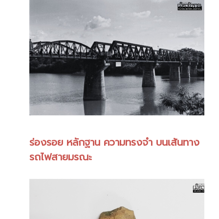
ร่องรอย หลักฐาน ความทรงจำ บนเส้นทาง
รถไฟสายมรณะ