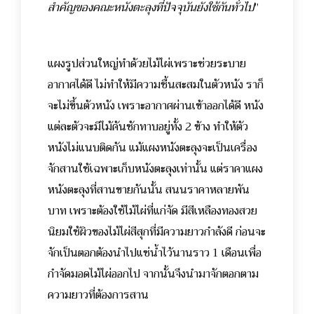
สำคัญของคณะหนังตะลุงที่ปัจจุบันยังใช้กันทั่วไป
”
แผงรูปส่วนใหญ่ทำด้วยไม้ไผ่เพราะช่วยระบาย
อากาศได้ดี ไม่ทำให้มีความชื้นสะสมในตัวหนัง ราก็
จะไม่ขึ้นตัวหนัง เพราะอากาศผ่านเข้าออกได้ดี หนัง
แต่ละตัวจะมีไม้คันชักทาบอยู่ทั้ง 2 ข้าง ทำให้ตัว
หนังไม่แนบติดกัน แม้แผงหนังตะลุงจะเป็นเครื่อง
จักสานใช้เฉพาะเก็บหนังตะลุงเท่านั้น แต่ราคาแผง
หนังตะลุงที่สานขายกันนั้น สนนราคาหลายพัน
บาท เพราะต้องใช้ไม้ไผ่ที่แก่จัด มีสีเหลืองทองสวย
นิยมใช้ผิวของไม้ไผ่สีสุกที่มีความยาวกำลังดี ก่อนจะ
จักเป็นตอกต้องนำไปแช่น้ำไว้นานราว 1 เดือนเพื่อ
กำจัดมอดไม้ไผ่ออกไป จากนั้นจึงนำมาจักตอกตาม
ความยาวที่ต้องการสาน