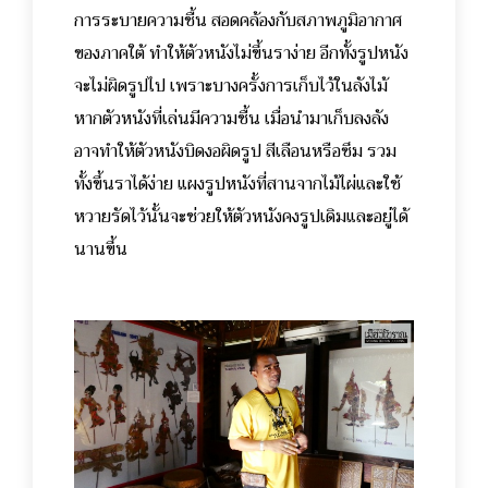
การระบายความชื้น สอดคล้องกับสภาพภูมิอากาศ
ของภาคใต้ ทำให้ตัวหนังไม่ขึ้นราง่าย อีกทั้งรูปหนัง
จะไม่ผิดรูปไป เพราะบางครั้งการเก็บไว้ในลังไม้
หากตัวหนังที่เล่นมีความชื้น เมื่อนำมาเก็บลงลัง
อาจทำให้ตัวหนังบิดงอผิดรูป สีเลือนหรือซึม รวม
ทั้งขึ้นราได้ง่าย แผงรูปหนังที่สานจากไม้ไผ่และใช้
หวายรัดไว้นั้นจะช่วยให้ตัวหนังคงรูปเดิมและอยู่ได้
นานขึ้น