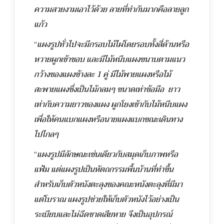
ความสวยงามเอาไว้ด้วย ลายที่ทำกันมากคือลายลูก
แก้ว
“
แผงรูปทั่วไปจะมีกรอบไม้ไผ่โดยรอบทั้งสี่ด้านหรือ
หวายผูกเข้าขอบ และมีไม้หนีบแผงขนาบตามแนว
กว้างของแผงข้างละ 1 คู่ มีไม้พายแผงหรือไม้
สะพายแผงซึ่งเป็นไม้กลมๆ ขนาดเท่าข้อมือ ยาว
เท่ากับความยาวของแผง ผูกโยงเข้ากับไม้หนีบแผง
เพื่อให้คนแบกแผงหรือนายแผงแบกขณะเดินทาง
ไปไกลๆ
“
แผงรูปมีลักษณะเช่นเดียวกับสมุดเก็บภาพหรือ
แฟ้ม แต่แผงรูปเป็นหัตถกรรมพื้นบ้านที่ทำขึ้น
สำหรับเก็บตัวหนังตะลุงของคณะหนังตะลุงที่มีมา
แต่โบราณ แผงรูปช่วยให้เก็บตัวหนังไว้อย่างเป็น
ระเบียบและไม่ฉีดขาดเสียหาย จึงเป็นอุปกรณ์