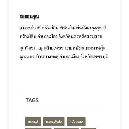
ขอขอบคุณ
อาจารย์วาที ทรัพย์สิน พิพิธภัณฑ์หนังตะลุงสุชาติ
ทรัพย์สิน อำเภอเมือง จังหวัดนครศรีธรรมราช
คุณจิตรภาณุ คล้ายเพชร นายหนังคณะมหาฟลุ๊ค
ลูกเพชร บ้านบางทะลุ อำเภอเมือง จังหวัดเพชรบุรี
TAGS
แผงรูป
แผงรูปหนัง
หนังตะลุง