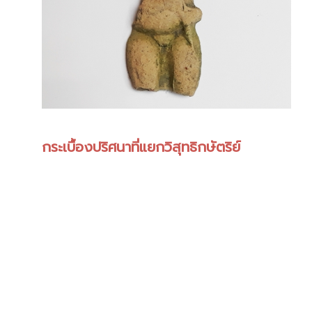
กระเบื้องปริศนาที่แยกวิสุทธิกษัตริย์