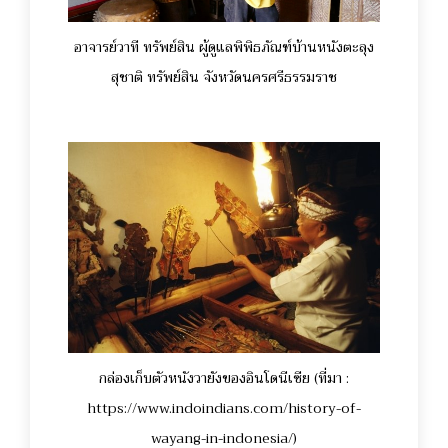
อาจารย์วาที ทรัพย์สิน ผู้ดูแลพิพิธภัณฑ์บ้านหนังตะลุง
สุชาติ ทรัพย์สิน จังหวัดนครศรีธรรมราช
กล่องเก็บตัวหนังวายังของอินโดนีเซีย (ที่มา :
https://www.indoindians.com/history-of-
wayang-in-indonesia/)