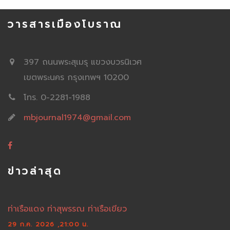
วารสารเมืองโบราณ
397 ถนนพระสุเมรุ แขวงบวรนิเวศ
เขตพระนคร กรุงเทพฯ 10200
โทร. 0-2281-1988
mbjournal1974@gmail.com
ข่าวล่าสุด
ท่าเรือแดง ท่าสุพรรณ ท่าเรือเขียว
29 ก.ค. 2026 ,21:00 น.