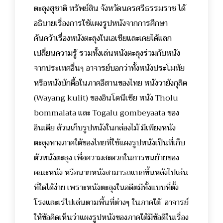
ตะลุงสุชาติ ทรัพย์สิน จังหวัดนครศรีธรรมราช ได้
อธิบายเรื่องการใช้แผงรูปหนังจากการศึกษา
ค้นคว้าเรื่องหนังตะลุงในเอเชียและเคยได้แลก
เปลี่ยนความรู้ รวมทั้งเล่นหนังตะลุงร่วมกับหนัง
จากประเทศอื่นๆ อาจารย์บอกว่าทั้งหนังประโมทัย
หรือหนังบักตื้อในภาคอีสานของไทย หนังวายังกุลิต
(Wayang kulit) ของอินโดนีเซีย หนัง Tholu
bommalata และ Togalu gombeyaata ของ
อินเดีย ล้วนเก็บรูปหนังในกล่องไม้ มีเพียงหนัง
ตะลุงทางภาคใต้ของไทยที่ใช้แผงรูปหนังเป็นที่เก็บ
ตัวหนังตะลุง เพื่อความสะดวกในการขนย้ายของ
คณะหนัง หรือนายหนังสามารถแบกขึ้นหลังไปเล่น
ที่ใดได้ง่าย เพราะหนังตะลุงในอดีตมีทั้งแบบที่ตั้ง
โรงและเร่ไปเล่นตามพื้นที่ต่างๆ ในภาคใต้ อาจารย์
ให้ข้อคิดเห็นว่าแผงรูปหนังของภาคใต้มีข้อดีในเรื่อง