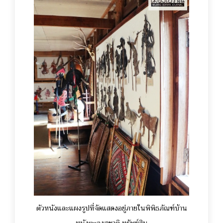
ตัวหนังและแผงรูปที่จัดแสดงอยู่ภายในพิพิธภัณฑ์บ้าน
หนังตะลุงสุชาติ ทรัพย์สิน