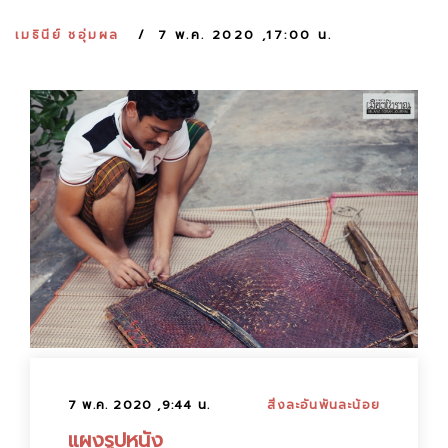
:
เมธินีย์ ชอุ่มผล
7 พ.ค. 2020 ,17:00 น.
7 พ.ค. 2020 ,9:44 น.
สิ่งละอันพันละน้อย
แผงรูปหนัง