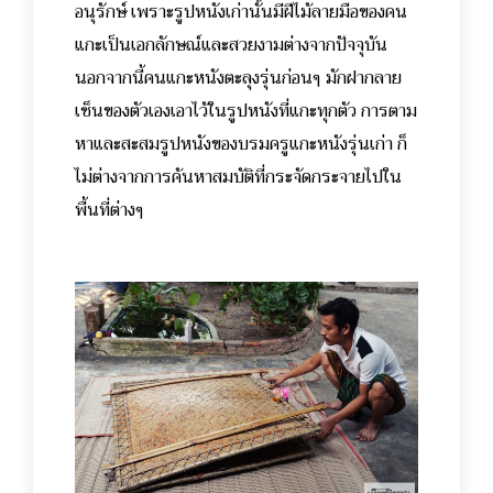
อนุรักษ์ เพราะรูปหนังเก่านั้นมีฝีไม้ลายมือของคน
แกะเป็นเอกลักษณ์และสวยงามต่างจากปัจจุบัน
นอกจากนี้คนแกะหนังตะลุงรุ่นก่อนๆ มักฝากลาย
เซ็นของตัวเองเอาไว้ในรูปหนังที่แกะทุกตัว การตาม
หาและสะสมรูปหนังของบรมครูแกะหนังรุ่นเก่า ก็
ไม่ต่างจากการค้นหาสมบัติที่กระจัดกระจายไปใน
พื้นที่ต่างๆ