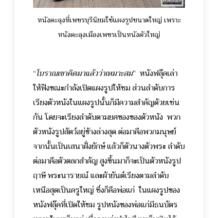
หนังตะลุงที่เพชรบุรีนิยมใช้แผงรูปขนาดใหญ่ เพราะ
หนังตะลุงเมืองเพชรเป็นหนังตัวใหญ่
“
โบราณเขาคิดมาแล้วว่าเหมาะสม
” หนังฟลุ๊คเล่า
ให้ฟังขณะกำลังเปิดแผงรูปให้ชม ส่วนลำดับการ
เรียงตัวหนังในแผงรูปนั้นก็มีความสำคัญด้วยเช่น
กัน โดยจะเรียงลำดับตามยศของของตัวหนัง พวก
ตัวหนังรูปสัตว์อยู่ข้างล่างสุด ต่อมาคือพวกมนุษย์
จากนั้นเป็นเสนาฝั่งยักษ์ แล้วก็ตัวนางตัวพระ ลำดับ
ต่อมาคือตัวตลกสำคัญ สูงขึ้นมาก็จะเป็นตัวหนังรูป
ฤาษี พระนารายณ์ และผ้ายันต์เรียงตามลำดับ
เหนือสุดเป็นครูใหญ่ ซึ่งก็คือพ่อแก่
ในแผงรูปของ
หนังฟลุ๊คที่เปิดให้ชม รูปหนังของพ่อแก่มีธนบัตร