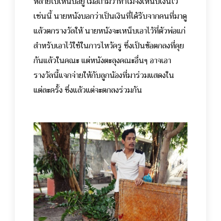
หลายใบเหน็บอยู่ เมื่อถามว่าทำไมจึงเหน็บเงินไว้
เช่นนี้ นายหนังบอกว่าเป็นเงินที่ได้รับจากคนที่มาดู
แล้วตกรางวัลให้ นายหนังจะเหน็บเอาไว้ที่ตัวพ่อแก่
สำหรับเอาไว้ใช้ในการไหว้ครู ซึ่งเป็นข้อตกลงที่คุย
กันแล้วในคณะ แต่หนังตะลุงคณะอื่นๆ อาจเอา
รางวัลนี้แจกจ่ายให้กับลูกน้องที่มาร่วมแสดงใน
แต่ละครั้ง ซึ่งแล้วแต่จะตกลงร่วมกัน