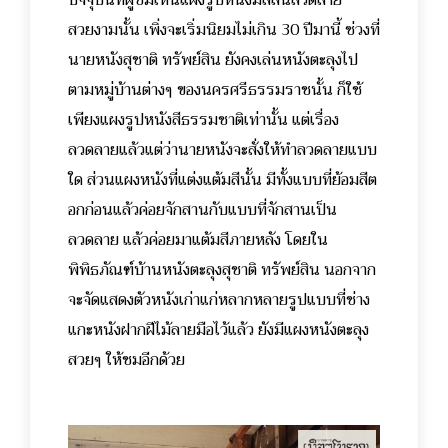
สวยงามนั้น เพิ่งจะเริ่มนิยมไม่เกิน 30 ปีมานี้ ช่วงที่
นายหนังสุชาติ ทรัพย์สิน ยังคงเล่นหนังตะลุงไป
ตามหมู่บ้านต่างๆ ของนครศรีธรรมราชนั้น ก็ใช้
เพียงแผงรูปหนังสีธรรมชาติเท่านั้น แต่เรื่อง
ลวดลายแล้วแต่ว่านายหนังจะสั่งให้ทำลวดลายแบบ
ใด ส่วนแผงหนังที่แต่งแต้มสีนั้น มีทั้งแบบที่ย้อมสีต
อกก่อนแล้วค่อยจักสานกับแบบที่จักสานเป็น
ลวดลาย แล้วค่อยมาแต้มสีภายหลัง โดยใน
พิพิธภัณฑ์บ้านหนังตะลุงสุชาติ ทรัพย์สิน นอกจาก
จะจัดแสดงตัวหนังเก่าแก่หลากหลายรูปแบบที่ช่าง
แกะหนังฝากฝีไม้ลายมือไว้แล้ว ยังมีแผงหนังตะลุง
สวยๆ ให้ชมอีกด้วย