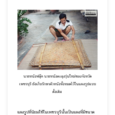
นายหนังฟลุ๊ค นายหนังตะลุงรุ่นใหม่ของจังหวัด
เพชรบุรี ยังเก็บรักษาตัวหนังทั้งหมดไว้ในแผงรูปแบบ
ดั้งเดิม
แผงรูปที่นิยมใช้ในเพชรบุรีนั้นเป็นแผงที่มีขนาด