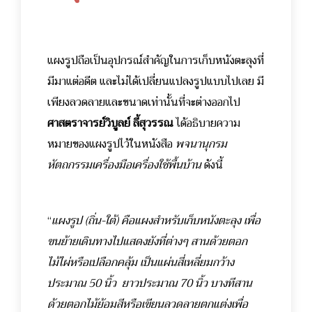
แผงรูปถือเป็นอุปกรณ์สำคัญในการเก็บหนังตะลุงที่
มีมาแต่อดีต และไม่ได้เปลี่ยนแปลงรูปแบบไปเลย มี
เพียงลวดลายและขนาดเท่านั้นที่จะต่างออกไป
ศาสตราจารย์วิบูลย์ ลี้สุวรรณ
ได้อธิบายความ
หมายของแผงรูปไว้ในหนังสือ
พจนานุกรม
หัตถกรรมเครื่องมือเครื่องใช้พื้นบ้าน
ดังนี้
“
แผงรูป (ถิ่น-ใต้) คือแผงสำหรับเก็บหนังตะลุง เพื่อ
ขนย้ายเดินทางไปแสดงยังที่ต่างๆ สานด้วยตอก
ไม้ไผ่หรือเปลือกคลุ้ม เป็นแผ่นสี่เหลี่ยมกว้าง
ประมาณ 50 นิ้ว ยาวประมาณ 70 นิ้ว บางทีสาน
ด้วยตอกไม้ย้อมสีหรือเขียนลวดลายตกแต่งเพื่อ