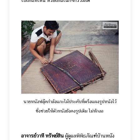
ไปเล่นที่ไหน หรือเล่นในกิจกรรมใด
นายหนังฟลุ๊คกำลังแกะไม้ประคับที่ตรึงแผงรูปหนังไว้
ซึ่งช่วยให้ตัวหนังยังคงรูปเดิม ไม่หักงอ
อาจารย์วาที ทรัพย์สิน
ผู้ดูแลพิพิธภัณฑ์บ้านหนัง