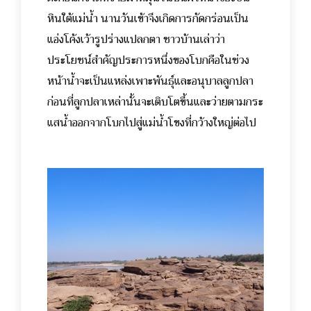
หินใต้แม่น้ำ นานวันเข้าจึงเกิดการกัดกร่อนเป็น
แอ่งโค้งเว้ารูปร่างแปลกตา ชาวบ้านเล่าว่า
ประโยชน์สำคัญประการหนึ่งของโบกคือในช่วง
หน้าน้ำจะเป็นแหล่งเพาะพันธุ์และอนุบาลลูกปลา
ก่อนที่ลูกปลาเหล่านั้นจะเติบโตขึ้นและว่ายตามกระ
แสน้ำออกจากโบกไปสู่แม่น้ำโขงที่กว้างใหญ่ต่อไป