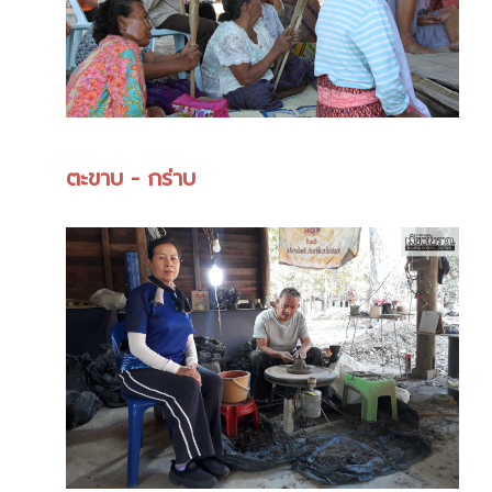
ตะขาบ - กร่าบ