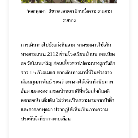
“ดอกพุดผา” สีขาวสะอาดตา อีกหนึ่งความงามตาม
รายทาง
การเดินทางไปยังแก่งหินงาม-หาดชมดาวใช้เส้น
ทางตามถนน 2112 ผ่านโรงเรียนบ้านนาพะเนียง
ออ วัดโนนเจริญ ก่อนเลี้ยวขวาไปตามทางลูกรังอีก
ราว 1.5 กิโลเมตร หากเดินทางมาที่นี่ในช่วงราว
เดือนกุมภาพันธ์ ระหว่างทางจะได้เห็นทัศนียภาพ
อันสวยสดงดงามของป่าหลากสีที่พร้อมใจกันผลิ
ดอกออกใบเต็มต้น ไม่ว่าจะเป็นความงามจากป่าติ้ว
และดงดอกพุดผา ปรากฏให้เห็นเป็นภาพความ
ประทับใจที่ยากจะลบเลือน