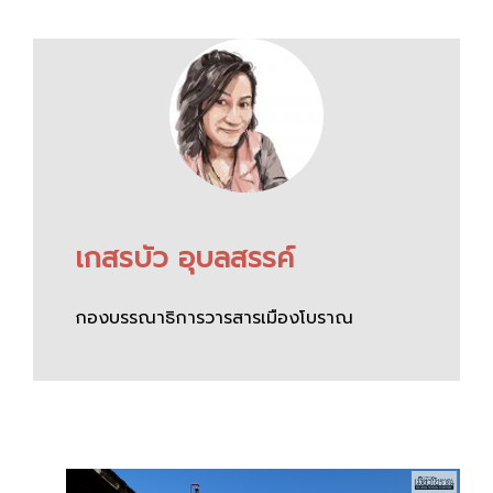
เกสรบัว อุบลสรรค์
กองบรรณาธิการวารสารเมืองโบราณ