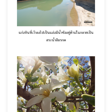
แก่งหินที่เว้าลงไปเป็นแอ่งมีน้ำขังอยู่ด้านในกลายเป็น
สระน้ำสีมรกต