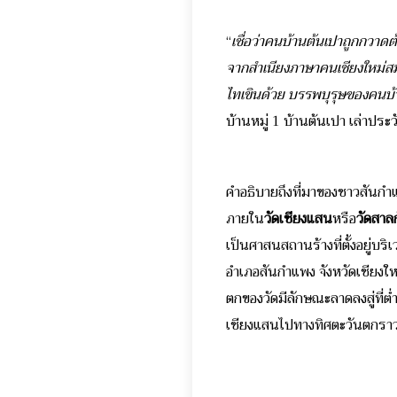
“
เชื่อว่าคนบ้านต้นเปาถูกกวาดต
จากสำเนียงภาษาคนเชียงใหม่สม
ไทเขินด้วย บรรพบุรุษของคน
บ้านหมู่ 1 บ้านต้นเปา เล่าประ
คำอธิบายถึงที่มาของชาวสันกำแ
ภายใน
วัดเชียงแสน
หรือ
วัดสา
เป็นศาสนสถานร้างที่ตั้งอยู่บ
อำเภอสันกำแพง จังหวัดเชียงให
ตกของวัดมีลักษณะลาดลงสู่ที่ต่
เชียงแสนไปทางทิศตะวันตกราว