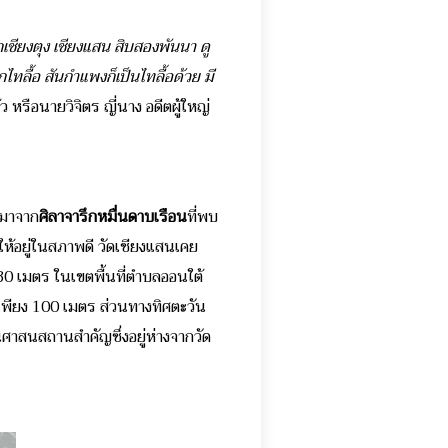
กเชียงตุง เชียงแสน สิบสองพันนา ดู
ลื้อ สันกำแพงก็เป็นไทลื้อด้วย มี
ว หรือนายวิจิตร ญี่นาง อดีตผู้ใหญ่
่มาจาก
ศิลาจารึกหมื่นดาบเรือน
ที่พบ
ให้อยู่ในสภาพดี วัดเชียงแสนเคย
80 เมตร ในเขตพื้นที่ตำบลออนใต้
เพียง 100 เมตร ส่วนทางทิศตะวัน
็นศาสนสถานสำคัญซึ่งอยู่ห่างจากวัด