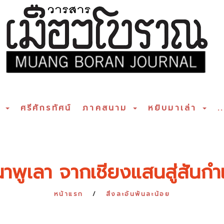
ร
ศรีศักรทัศน์
ภาคสนาม
หยิบมาเล่า
..
นาพูเลา จากเชียงแสนสู่สันก
หน้าแรก
สิ่งละอันพันละน้อย