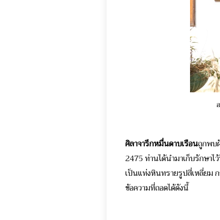
อ
ศิลาจารึกหมื่นดาบเรือน
ถูกพบฝั
2475 ท่านได้นำมาเก็บรักษาไว้ท
เป็นแท่งหินทรายรูปสี่เหลี่ย
ข้อความที่ถอดได้ดังนี้