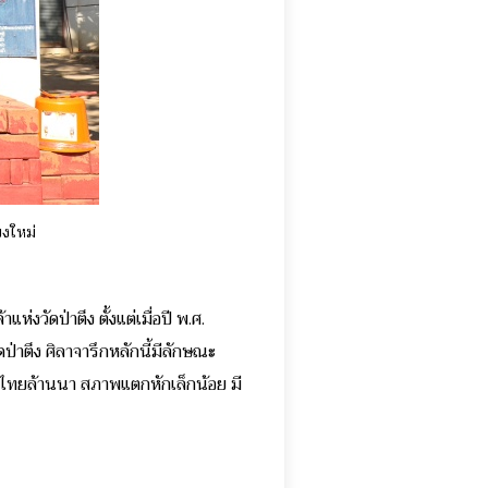
ียงใหม่
งวัดป่าตึง ตั้งแต่เมื่อปี พ.ศ.
ดป่าตึง
ศิลาจารึกหลักนี้มีลักษณะ
ษรไทยล้านนา สภาพแตกหักเล็กน้อย มี