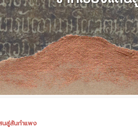
สนสู่สันกำแพง