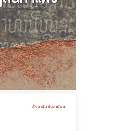
สิ่งละอันพันละน้อย