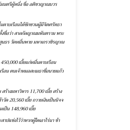
้มนตรีผู้หนึ่ง ชื่อ อติชวญาณบวร
่นดาบเรือนได้ชักชวนผู้มีจิตศรัทธา
ตั้งชื่อว่า สาลกัลญาณมหันตราม พระ
ถรสุนธร วัดหมื่นพาย มหาเถรวชิรญาณ
450,000 เบี้ยแก่หมื่นดาบเรือน
เรือน ตนเจ้าหมอสะเมธาชื่อนายแก้ว
 สร้างมหาวิหาร 11,700 เบี้ย สร้าง
ข้าวัด 20,560 เบี้ย ถวายเงินเป็นนิจจ
มเป็น 148,960 เบี้ย
แช่งไว้ว่าหากผู้ใดเอาไร่นา ข้า