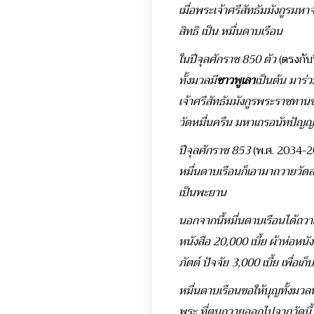
เมื่อพระเจ้าศรีสัทธัมมังกูรมหา
สิทธิ เป็น หมื่นดาบเรือน
ในปีจุลศักราช 850 ตัว
(ตรงกั
ทั้งมวลมี
ชาวพูเลา
เป็นต้น มาร่
เจ้าศรีสัทธัมมังกูรพระราชทา
วัดหมื่นครืน มหาเถรอนัทปัญญโ
ปีจุลศักราช 853
(พ.ศ. 2034-
หมื่นดาบเรือนก็เอามาถวายวัด
เป็นพะยาน
นอกจากนี้หมื่นดาบเรือนได้ถวาย
หนังสือ 20,000 เบี้ย ผ้าห่อหนัง
ภัตต์ ปัจจัย 3,000 เบี้ย เพื่
หมื่นดาบเรือนขอให้บุญทั้งมวล
พระ ที่ตนถวายออกไปจากวัดนี้ ข