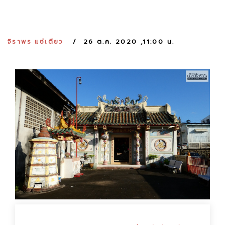
:
จิราพร แซ่เตียว
26 ต.ค. 2020 ,11:00 น.