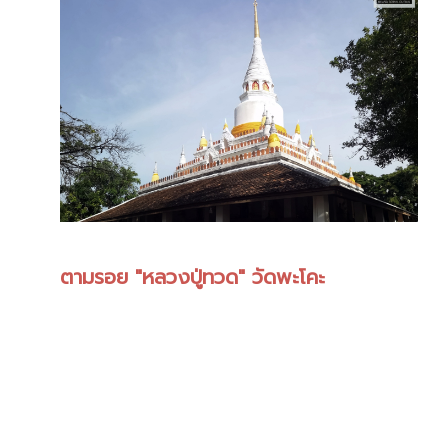
ตามรอย "หลวงปู่ทวด" วัดพะโคะ