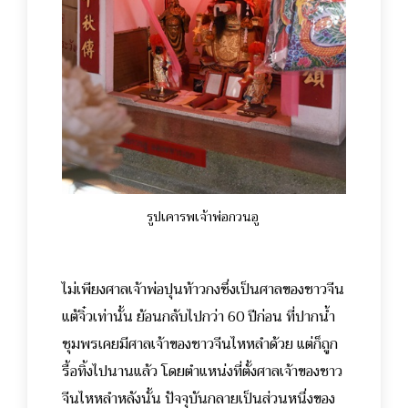
รูปเคารพเจ้าพ่อกวนอู
ไม่เพียงศาลเจ้าพ่อปุนท้าวกงซึ่งเป็นศาลของชาวจีน
แต้จิ๋วเท่านั้น ย้อนกลับไปกว่า 60 ปีก่อน ที่ปากน้ำ
ชุมพรเคยมีศาลเจ้าของชาวจีนไหหลำด้วย แต่ก็ถูก
รื้อทิ้งไปนานแล้ว โดยตำแหน่งที่ตั้งศาลเจ้าของชาว
จีนไหหลำหลังนั้น ปัจจุบันกลายเป็นส่วนหนึ่งของ