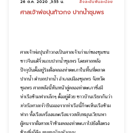
26 ต.ค. 2020 ,3:55 น.
สิ่งละอันพันละน้อย
ศาลเจ้าพ่อปุนท้าวกง ปากน้ำชุมพร
ศาลเจ้าพ่อปุนท้าวกงเป็นศาลเจ้าเก่าแก่ของชุมชน
ชาวจีนแต้จิ๋วแถบปากน้ำชุมพร โดยศาลหลัง
ปัจจุบันตั้งอยู่ริมฝั่งคลองท่าตะเภาในพื้นที่ตลาด
ปากน้ำ ตำบลปากน้ำ อำเภอเมืองชุมพร จังหวัด
ชุมพร ศาลหลังนี้หันหน้าสู่คลองท่าตะเภาซึ่งมี
ท่าเรือข้ามฟากเล็กๆ ตั้งอยู่ด้วย ชาวบ้านเรียกกันว่า
ท่าเรือศาลเจ้า
ยืนมองจากท่าเรือนี้ก็จะเห็นเรือข้าม
ฟาก ทั้งเรือเครื่องและเรือแจวสลับหมุนเวียนพา
ผู้คนจากฝั่งศาลเจ้าข้ามคลองท่าตะเภาไปยังฝั่งตรง
ข้ามซึ่งก็คือ
ชุมชนบ้านหัวถนน