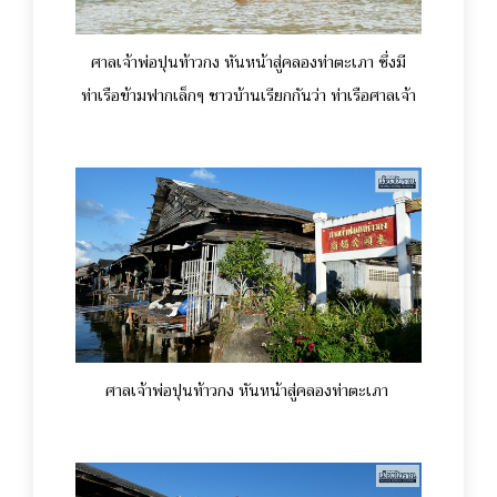
ศาลเจ้าพ่อปุนท้าวกง หันหน้าสู่คลองท่าตะเภา ซึ่งมี
ท่าเรือข้ามฟากเล็กๆ ชาวบ้านเรียกกันว่า ท่าเรือศาลเจ้า
ศาลเจ้าพ่อปุนท้าวกง หันหน้าสู่คลองท่าตะเภา