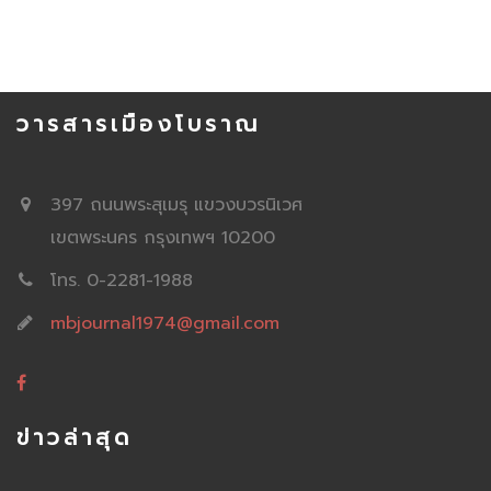
วารสารเมืองโบราณ
397 ถนนพระสุเมรุ แขวงบวรนิเวศ
เขตพระนคร กรุงเทพฯ 10200
โทร. 0-2281-1988
mbjournal1974@gmail.com
ข่าวล่าสุด