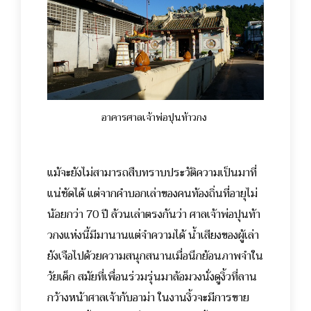
อาคารศาลเจ้าพ่อปุนท้าวกง
แม้จะยังไม่สามารถสืบทราบประวัติความเป็นมาที่
แน่ชัดได้ แต่จากคำบอกเล่าของคนท้องถิ่นที่อายุไม่
น้อยกว่า 70 ปี ล้วนเล่าตรงกันว่า ศาลเจ้าพ่อปุนท้า
วกงแห่งนี้มีมานานแต่จำความได้ น้ำเสียงของผู้เล่า
ยังเจือไปด้วยความสนุกสนานเมื่อนึกย้อนภาพจำใน
วัยเด็ก สมัยที่เพื่อนร่วมรุ่นมาล้อมวงนั่งดูงิ้วที่ลาน
กว้างหน้าศาลเจ้ากับอาม่า ในงานงิ้วจะมีการขาย