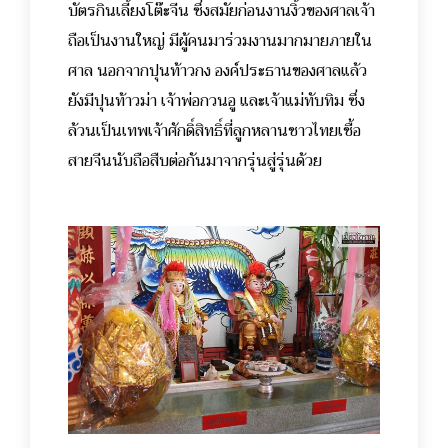
บัตรกินเลี้ยงโต๊ะจีน ซึ่งสมัยก่อนงานงิ้วของศาลเจ้า
ถือเป็นงานใหญ่ มีผู้คนมาร่วมงานมากมาย
ภายใน
ศาล นอกจากปุนท้าวกง องค์ประธานของศาลแล้ว
ยังมีปุนท้าวม่า เจ้าพ่อกวนอู และเจ้าแม่ทับทิม ซึ่ง
ล้วนเป็นเทพเจ้าศักดิ์สิทธิ์ที่ลูกหลานชาวไทยเชื้อ
สายจีนนับถือสืบต่อกันมาจากรุ่นสู่รุ่นด้วย