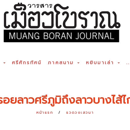
ร
ศรีศักรทัศน์
ภาคสนาม
หยิบมาเล่า
..
รอยลาวศรีภูมิถึงลาวบางไส้ไก
หน้าแรก
แวดวงเสวนา