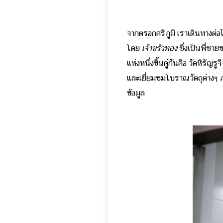
จากตรอกศรีภูมิ เราเดินทางต่
โดย
เจ้าขรัวทอง
ซึ่งเป็นพี่ชาย
แห่งหนึ่งขึ้นคู่กันคือ วัดหิรัญรู
และเยี่ยมชมโบราณวัตถุต่างๆ 
ข้อมูล