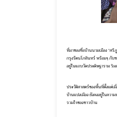
ที่มาของชื่อบ้านนามเมือง “ศรีภูม
กรุงรัตนโกสินทร์ พร้อมๆ กับชาว
อยู่ในแถบวัดประดิษฐาราม ริม
ประวัติศาสตร์ของพื้นที่ตั้งแต่
บ้านแปงเมือง ยังคงอยู่ในความทร
รวมใจของชาวบ้าน