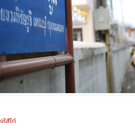
ไส้ไก่