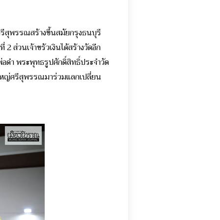
รีสุพรรณสร้างขึ้นสมัยกรุงธนบุรี
2 ส่วนเจ้าขรัวเงินได้สร้างวัดอีก
่อดำ พระพุทธรูปศักดิ์สิทธิ์ประจำวัด
ดใหญ่ศรีสุพรรณมาร่วมแลกเปลี่ยน