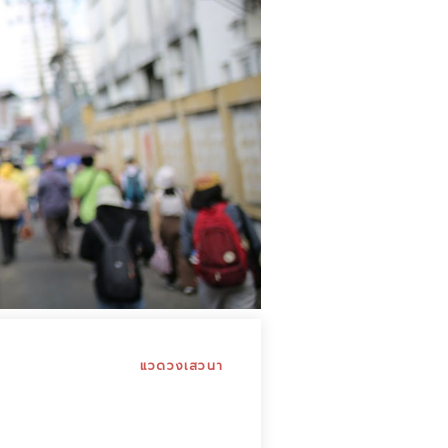
แวดวงเสวนา