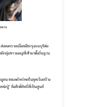
งหลวง
ห่งสงครามเมื่อสมัยกรุงธนบุรีต่อ
งมีกลุ่มชาวมอญที่เข้ามาตั้งถิ่นฐาน
าขุนมูลนายและไพร่พลในยุคเริ่มสร้าง
 สิ่งศักดิ์สิทธิ์ที่เป็นศูนย์