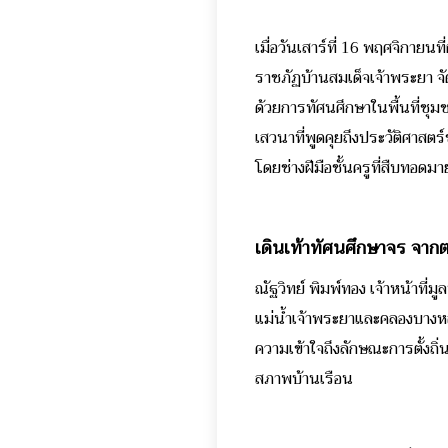
เมื่อวันเสาร์ที่ 16 พฤศจิกาย
ราชภัฏบ้านสมเด็จเจ้าพระยา จั
ด้วยการทัศนศึกษาในพื้นที่ชุมชน
เสวนาที่พูดคุยถึงประวัติศาสตร
โดยช่างฝีมือชั้นครูที่สืบทอด
เดินเท้าทัศนศึกษาจร จากตร
ณัฐวิทย์ พิมพ์ทอง
เจ้าหน้าที่มู
แม่น้ำเจ้าพระยาและคลองบางหลวง
ความเข้าใจถึงลักษณะการตั้งถิ่
สภาพบ้านเรือน