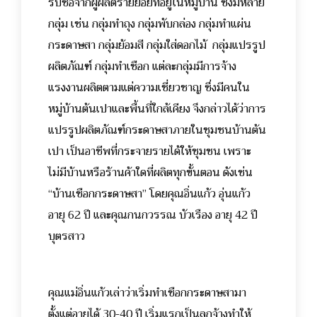
รับซื้อจากผู้ผลิตรายย่อยที่อยู่ในหมู่บ้าน ซึ่งมีหลาย
กลุ่ม เช่น กลุ่มทำถุง กลุ่มพับกล่อง กลุ่มทำแผ่น
กระดาษสา กลุ่มย้อมสี กลุ่มใส่ดอกไม้ กลุ่มแปรรูป
ผลิตภัณฑ์ กลุ่มทำเชือก แต่ละกลุ่มมีการจ้าง
แรงงานผลิตตามแต่ความเชี่ยวชาญ ซึ่งมีคนใน
หมู่บ้านต้นเปาและพื้นที่ใกล้เคียง จึงกล่าวได้ว่าการ
แปรรูปผลิตภัณฑ์กระดาษสาภายในชุมชนบ้านต้น
เปา เป็นอาชีพที่กระจายรายได้ให้ชุมชน เพราะ
ไม่มีบ้านหรือร้านค้าใดที่ผลิตทุกขั้นตอน ดังเช่น
“บ้านเชือกกระดาษสา” โดยคุณอิ่นแก้ว อุ่นแก้ว
อายุ 62 ปี และคุณกนกวรรณ บัวเรือง อายุ 42 ปี
บุตรสาว
คุณแม่อิ่นแก้วเล่าว่าเริ่มทำเชือกกระดาษสามา
ตั้งแต่อายุได้ 30-40 ปี เริ่มแรกเป็นลูกจ้างทำให้