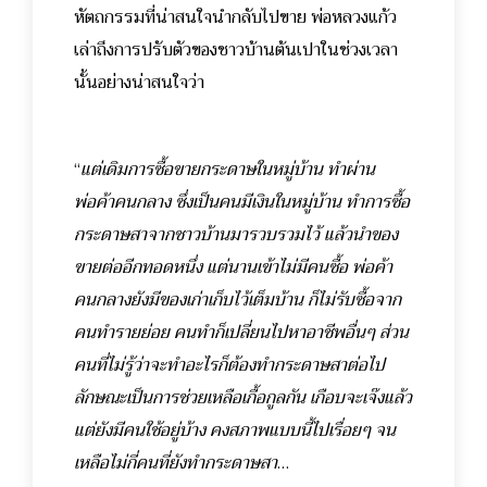
หัตถกรรมที่น่าสนใจนำกลับไปขาย พ่อหลวงแก้ว
เล่าถึงการปรับตัวของชาวบ้านต้นเปาในช่วงเวลา
นั้นอย่างน่าสนใจว่า
“
แต่เดิมการซื้อขายกระดาษในหมู่บ้าน ทำผ่าน
พ่อค้าคนกลาง ซึ่งเป็นคนมีเงินในหมู่บ้าน ทำการซื้อ
กระดาษสาจากชาวบ้านมารวบรวมไว้ แล้วนำของ
ขายต่ออีกทอดหนึ่ง แต่นานเข้าไม่มีคนซื้อ พ่อค้า
คนกลางยังมีของเก่าเก็บไว้เต็มบ้าน ก็ไม่รับซื้อจาก
คนทำรายย่อย คนทำก็เปลี่ยนไปหาอาชีพอื่นๆ ส่วน
คนที่ไม่รู้ว่าจะทำอะไรก็ต้องทำกระดาษสาต่อไป
ลักษณะเป็นการช่วยเหลือเกื้อกูลกัน เกือบจะเจ๊งแล้ว
แต่ยังมีคนใช้อยู่บ้าง คงสภาพแบบนี้ไปเรื่อยๆ จน
เหลือไม่กี่คนที่ยังทำกระดาษสา
…