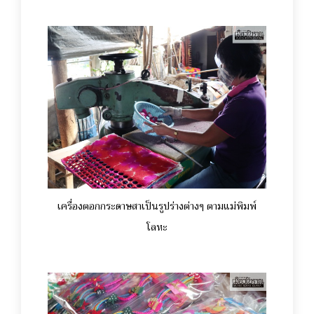
เครื่องตอกกระดาษสาเป็นรูปร่างต่างๆ ตามแม่พิมพ์
โลหะ