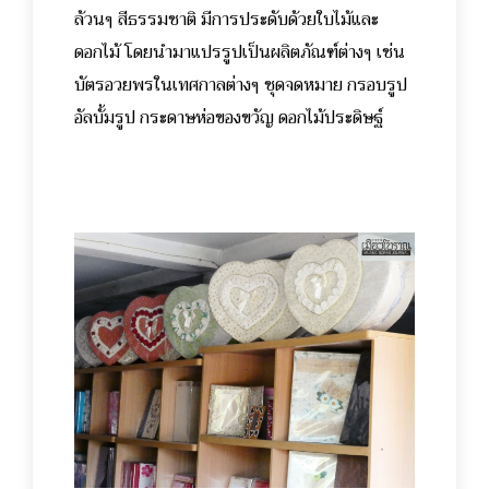
ล้วนๆ สีธรรมชาติ มีการประดับด้วยใบไม้และ
ดอกไม้ โดยนำมาแปรรูปเป็นผลิตภัณฑ์ต่างๆ เช่น
บัตรอวยพรในเทศกาลต่างๆ ชุดจดหมาย กรอบรูป
อัลบั้มรูป กระดาษห่อของขวัญ ดอกไม้ประดิษฐ์