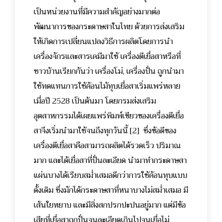
เป็นหน่วยงานที่มีความสำคัญอย่างมากต่อ
พัฒนาการของกระดาษสาในไทย ด้วยการส่งเสริม
ให้เกิดการเปลี่ยนแปลงวิธีการผลิตโดยการนำ
เครื่องจักรและสารเคมีมาใช้ เครื่องตีเยื่อสาหรือที่
ชาวบ้านเรียกกันว่า เครื่องโม่, เครื่องปั่น ถูกนำมา
ใช้ทดแทนการใช้ค้อนไม้ทุบเยื่อสาเริ่มแพร่หลาย
เมื่อปี 2528 เป็นต้นมา โดยกรมส่งเสริม
อุตสาหกรรมได้เผยแพร่พิมพ์เขียวของเครื่องตีเยื่อ
สาจึงเริ่มนำมาใช้จนถึงทุกวันนี้ [2] ซึ่งข้อดีของ
เครื่องตีเยื่อสาคือสามารถผลิตได้รวดเร็ว ปริมาณ
มาก และได้เยื่อสาที่ปั่นละเอียด นำมาทำกระดาษสา
แผ่นบางได้เรียบสม่ำเสมอดีกว่าการใช้ค้อนทุบแบบ
ดั้งเดิม ซึ่งมักได้กระดาษสาที่หนาบางไม่สม่ำเสมอ มี
เส้นใยหยาบ และมีสิ่งสกปรกปะปนอยู่มาก แต่มีข้อ
เสียที่เยื่อสาถูกปั่นจนละเอียดเกินไปจนเยื่อไม่