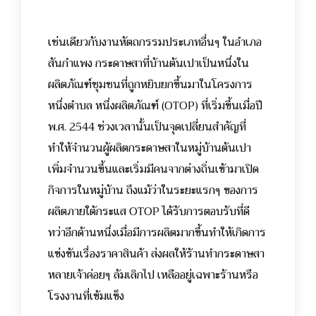
เช่นเดียวกับงานหัตถกรรมประเภทอื่นๆ ในอำเภอ
สันกำแพง กระดาษสาที่บ้านต้นเปาเป็นหนึ่งใน
ผลิตภัณฑ์ชุมชนที่ถูกหยิบยกขึ้นมาในโครงการ
หนึ่งตำบล หนึ่งผลิตภัณฑ์ (OTOP) ที่เริ่มขึ้นเมื่อปี
พ.ศ. 2544 ช่วงเวลานั้นเป็นจุดเปลี่ยนสำคัญที่
ทำให้จำนวนผู้ผลิตกระดาษสาในหมู่บ้านต้นเปา
เพิ่มจำนวนขึ้นและเริ่มมีคนจากต่างถิ่นเข้ามาเปิด
กิจการในหมู่บ้าน ถึงแม้ว่าในระยะแรกๆ ของการ
ผลิตภายใต้กระแส OTOP ได้รับการตอบรับที่ดี
ทว่าอีกด้านหนึ่งเมื่อมีการผลิตมากขึ้นทำให้เกิดการ
แข่งขันเรื่องราคาสินค้า ส่งผลให้ร้านทำกระดาษสา
หลายเจ้าค่อยๆ ล้มเลิกไป เหลืออยู่เฉพาะร้านหรือ
โรงงานที่เข้มแข็ง