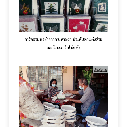
การ์ดอวยพรทำจากกระดาษสา ประดับตกแต่งด้วย
ดอกไม้และใบไม้แห้ง