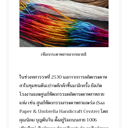
เชือกกระดาษสาหลากหลายสี
ในช่วงทศวรรษที่ 2530 นอกจากการผลิตกระดาษ
สาในชุมชนต้นเปาจะคึกคักขึ้นมาอีกครั้ง ยังเกิด
โรงงานและศูนย์หัตถกรรมผลิตกระดาษสาหลาย
แห่ง เช่น ศูนย์หัตถกรรมกระดาษสาและร่ม (Saa
Paper & Umbrella Handicraft Centre) โดย
คุณนิคม บุญตันจีน ตั้งอยู่ริมถนนสาย 1006