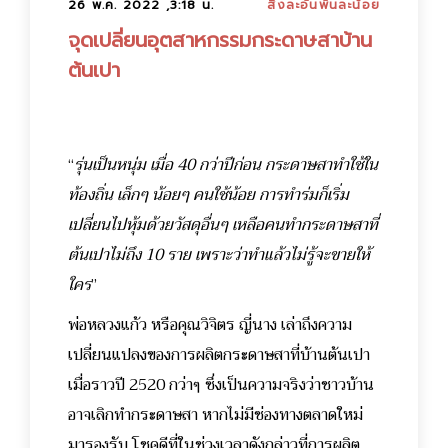
26 พ.ค. 2022 ,3:18 น.
สิ่งละอันพันละน้อย
จุดเปลี่ยนอุตสาหกรรมกระดาษสาบ้าน
ต้นเปา
“
รุ่นเป็นหนุ่ม เมื่อ 40 กว่าปีก่อน กระดาษสาทำใช้ใน
ท้องถิ่น เล็กๆ น้อยๆ คนใช้น้อย การทำร่มก็เริ่ม
เปลี่ยนไปหุ้มด้วยวัสดุอื่นๆ เหลือคนทำกระดาษสาที่
ต้นเปาไม่ถึง 10 ราย เพราะว่าทำแล้วไม่รู้จะขายให้
ใคร
”
พ่อหลวงแก้ว หรือคุณวิจิตร ญี่นาง เล่าถึงความ
เปลี่ยนแปลงของการผลิตกระดาษสาที่บ้านต้นเปา
เมื่อราวปี 2520 กว่าๆ ซึ่งเป็นความจริงว่าชาวบ้าน
อาจเลิกทำกระดาษสา หากไม่มีช่องทางตลาดใหม่
มารองรับ โชคดีที่ในช่วงเวลาดังกล่าวที่การผลิต