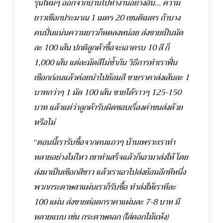
รุ่นใหม่ๆ ออกจากบ้านไปทำงานอย่างอื่น… ความ
ยาวเชือกประมาณ 1 เมตร 20 เซนติเมตร ถ้าบาง
คนปั่นแน่นความยาวก็หดลงหน่อย ส่งขายเป็นมัด
ละ 100 เส้น ปกติลูกค้าซื้อจะเอาครบ 10 สี ก็
1,000 เส้น แต่ละมัดสีไม่ซ้ำกัน วิธีการทำเราฟั่น
เชือกก่อนแล้วค่อยนำไปย้อมสี ขายราคาส่งเส้นละ 1
บาทกว่าๆ 1 มัด 100 เส้น ขายได้ราวๆ 125-150
บาท แล้วแต่ว่าลูกค้ารับผิดชอบเรื่องค่าขนส่งด้วย
หรือไม่
“
ตอนนี้เรารับซื้อจากคนแถวๆ บ้านเพราะเราทำ
หลายอย่างไม่ไหว เขาทำเสร็จแล้วก็เอามาส่งให้ โดย
ส่งมาเป็นเชือกสีขาว แล้วเราเอาไปส่งย้อมอีกทีหนึ่ง
พวกกระดาษสาแผ่นเราก็รับซื้อ ทำส่งให้เราทีละ
100 แผ่น ส่งขายต่อตกราคาแผ่นละ 7-8 บาท มี
หลายแบบ เช่น กระดาษดอก (ใส่ดอกไม้แห้ง)