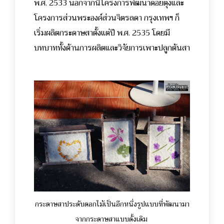
พ.ศ. 2533 นอกจากนี้โครงการพัฒนาดอยตุงและ
โครงการส่วนพระองค์ส่วนจิตรลดา กรุงเทพฯ ก็
เริ่มผลิตกระดาษสาตั้งแต่ปี พ.ศ. 2535 โดยมี
บทบาททั้งด้านการผลิตและวิจัยการเพาะปลูกต้นสา
กระดาษสาประดับดอกไม้เป็นอีกหนึ่งรูปแบบที่พัฒนามา
จากกระดาษสาแบบดั้งเดิม