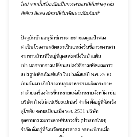
ใหม่ จากนั้นเริ่มผลิตเป็นกระดาษสาสีสันต่างๆ เช่น
สีเขียว สีแดง ต่อมาก็เริ่มพัฒนาผลิตภัณฑ์
”
ปัจจุบันบ้านอนุรักษ์กระดาษสาของคุณป้าฟอง
คำเป็นโรงงานผลิตและเป็นแหล่งรับซื้อกระดาษสา
จากชาวบ้านที่ใหญ่ที่สุดแห่งหนึ่งในบ้านต้น
เปา
นอกจากการเปลี่ยนแปลงวิธีการผลิตและการ
แปรรูปผลิตภัณฑ์แล้ว ในช่วงตั้งแต่ปี พ.ศ. 2530
เป็นต้นมา เกิดโรงงานอุตสาหกรรมผลิตกระดาษ
สาด้วยเครื่องจักรขึ้นหลายแห่งในหลายจังหวัด เช่น
บริษัท ก้วงไถ่สเปเชียลเปเปอร์ จำกัด ตั้งอยู่ที่จังหวัด
สุโขทัย จดทะเบียนเมื่อ พ.ศ. 2531 บริษัท
อุตสาหกรรมกระดาษซินกวงฮั้ว (ประเทศไทย)
จำกัด ตั้งอยู่ที่จังหวัดสมุทรสาคร จดทะเบียนเมื่อ