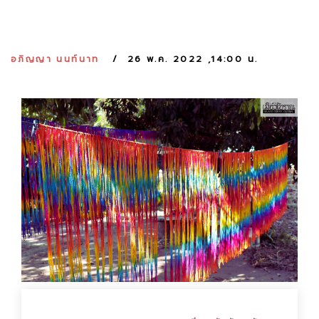
:
อภิญญา นนท์นาท
26 พ.ค. 2022 ,14:00 น.