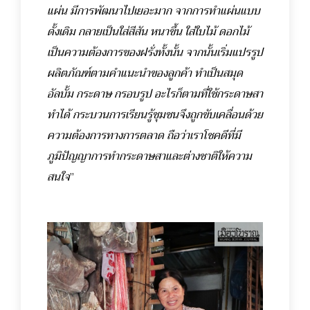
แผ่น มีการพัฒนาไปเยอะมาก จากการทำแผ่นแบบ
ดั้งเดิม กลายเป็นใส่สีสัน หนาขึ้น ใส่ใบไม้ ดอกไม้
เป็นความต้องการของฝรั่งทั้งนั้น จากนั้นเริ่มแปรรูป
ผลิตภัณฑ์ตามคำแนะนำของลูกค้า ทำเป็นสมุด
อัลบั้ม กระดาษ กรอบรูป อะไรก็ตามที่ใช้กระดาษสา
ทำได้ กระบวนการเรียนรู้ชุมชนจึงถูกขับเคลื่อนด้วย
ความต้องการทางการตลาด ถือว่าเราโชคดีที่มี
ภูมิปัญญาการทำกระดาษสาและต่างชาติให้ความ
สนใจ
”