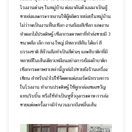
โรงงานต่างๆ ในหมู่บ้าน ต่อมาผันตัวเองมาเป็นผู้
ขายส่งและกระจายงานให้ผู้ผลิตรายย่อยในหมู่บ้าน
ไม่ว่าจะเป็นงานฟั่นเชือก งานย้อมสีเชือก และงาน
ทำดอกไม้ประดิษฐ์
เชือกกระดาษสาที่ทำส่งขายมี 3
ขนาดคือ เล็ก กลาง ใหญ่ มีหลากสีสัน ได้แก่ สี
ธรรมชาติ สีล้วนคือทำเป็นสีต่างๆ และสีบาติกที่มี
หลายสีในเส้นเดียวเหมือนอย่างการย้อมผ้าบาติก
เชือกกระดาษสาเหล่านี้ถูกส่งไปขายยังร้านเครื่อง
เขียน สำหรับนำไปใช้จัดตกแต่งบอร์ดนิทรรศการ
ในโรงงาน ทำงานประดิษฐ์ ใช้ผูกกล่องของขวัญ
แทนริบบิ้น หรือใช้ทำเป็นหูหิ้วถุงกระดาษ การส่ง
ขายแต่ละครั้งอาจมีจำนวนมากถึงหมื่นเส้น