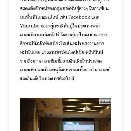
แสดงอัตลักษณ์ของกลุ่มชาติพันธุ์ต่างๆ ในอาเซียน
บนพื้นที่โลกออนไลน์
เช่น Facebook และ
Youtube ของกลุ่มชาติพันธุ์ในประเทศพม่า
มาเลเซีย และสิงคโปร์ โดยกลุ่มเป้าหมายของการ
ศึกษามีทั้งนักท่องเที่ยวไทยในพม่า แรงงานชาว
พม่าในไทย แรงงานชาวอินโดนีเซีย ฟิลิปปินส์
รวมถึงชาวมาเลเซียเชื้อสายอินเดียในประเทศ
มาเลเซีย พลเมืองพหุวัฒนธรรมเชื้อสายจีน มาเลย์
และอินเดียในประเทศสิงคโปร์