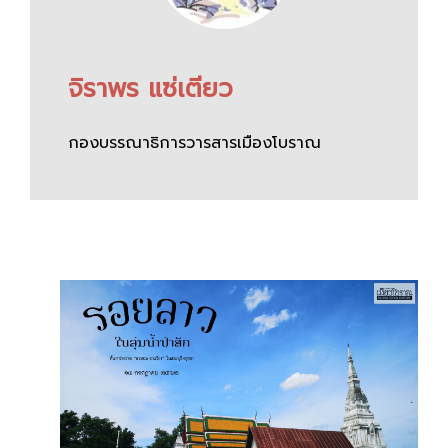
จิราพร แซ่เตียว
กองบรรณาธิการวารสารเมืองโบราณ