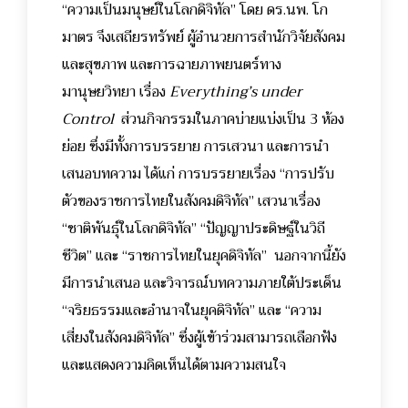
“ความเป็นมนุษย์ในโลกดิจิทัล” โดย ดร.นพ. โก
มาตร จึงเสถียรทรัพย์ ผู้อำนวยการสำนักวิจัยสังคม
และสุขภาพ และการฉายภาพยนตร์ทาง
มานุษยวิทยา เรื่อง
Everything’s under
Control
ส่วนกิจกรรมในภาคบ่ายแบ่งเป็น 3 ห้อง
ย่อย ซึ่งมีทั้งการบรรยาย การเสวนา และการนำ
เสนอบทความ ได้แก่ การบรรยายเรื่อง “การปรับ
ตัวของราชการไทยในสังคมดิจิทัล” เสวนาเรื่อง
“ชาติพันธุ์ในโลกดิจิทัล” “ปัญญาประดิษฐ์ในวิถี
ชีวิต” และ “ราชการไทยในยุคดิจิทัล” นอกจากนี้ยัง
มีการนำเสนอ และวิจารณ์บทความภายใต้ประเด็น
“จริยธรรมและอำนาจในยุคดิจิทัล” และ “ความ
เสี่ยงในสังคมดิจิทัล” ซึ่งผู้เข้าร่วมสามารถเลือกฟัง
และแสดงความคิดเห็นได้ตามความสนใจ