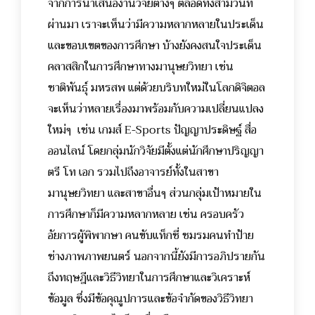
จากการนำเสนองานวิจัยต่างๆ ตลอดทั้งสามวันที่
ผ่านมา เราจะเห็นว่ามีความหลากหลายในประเด็น
และขอบเขตของการศึกษา บ้างยังคงสนใจประเด็น
คลาสสิกในการศึกษาทางมานุษยวิทยา เช่น
ชาติพันธุ์ มหรสพ แต่ด้วยบริบทใหม่ในโลกดิจิตอล
จะเห็นว่าหลายเรื่องมาพร้อมกับความเปลี่ยนแปลง
ใหม่ๆ เช่น เกมส์ E-Sports ปัญญาประดิษฐ์ สื่อ
ออนไลน์ โดยกลุ่มนักวิจัยมีตั้งแต่นักศึกษาปริญญา
ตรี โท เอก รวมไปถึงอาจารย์ทั้งในสาขา
มานุษยวิทยา และสาขาอื่นๆ ส่วนกลุ่มเป้าหมายใน
การศึกษาก็มีความหลากหลาย เช่น ครอบครัว
อัยการผู้พิพากษา คนขับแท็กซี่ ชมรมคนทำป้าย
ช่างภาพภาพยนตร์ นอกจากนี้ยังมีการอภิปรายกัน
ถึงทฤษฎีและวิธีวิทยาในการศึกษาและวิเคราะห์
ข้อมูล ซึ่งมีข้อคุณูปการและข้อจำกัดของวิธีวิทยา