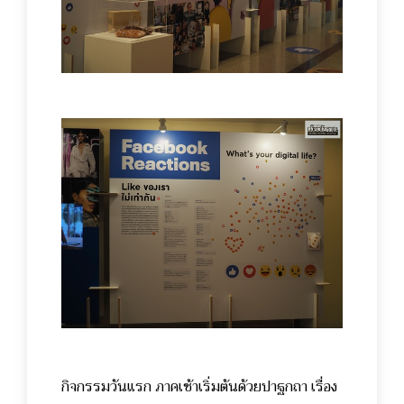
กิจกรรมวันแรก ภาคเช้าเริ่มต้นด้วยปาฐกถา เรื่อง