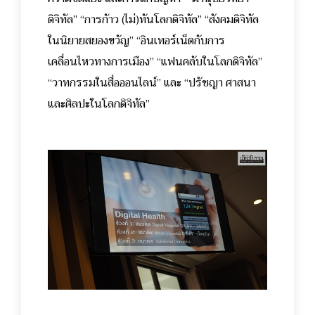
ดิจิทัล” “การก้าว (ไม่)ทันโลกดิจิทัล” “สังคมดิจิทัล
ในนิยายสยองขวัญ” “อินเทอร์เน็ตกับการ
เคลื่อนไหวทางการเมือง” “แฟนคลับในโลกดิจิทัล”
“วาทกรรมในสื่อออนไลน์” และ “ปรัชญา ศาสนา
และศิลปะในโลกดิจิทัล”