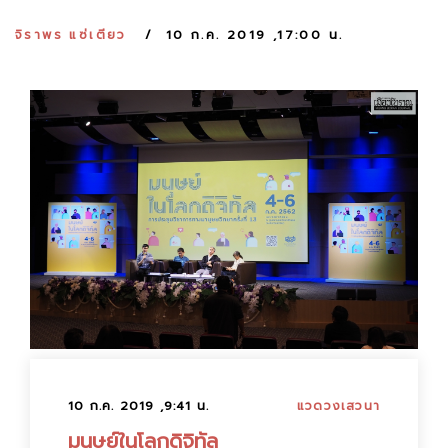
:
จิราพร แซ่เตียว
10 ก.ค. 2019 ,17:00 น.
10 ก.ค. 2019 ,9:41 น.
แวดวงเสวนา
มนุษย์ในโลกดิจิทัล