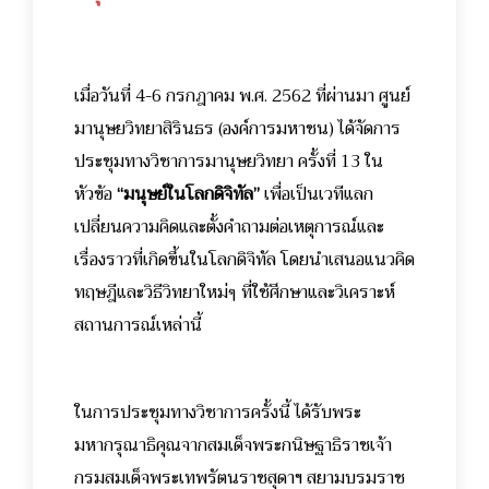
เมื่อวันที่ 4-6 กรกฎาคม พ.ศ. 2562 ที่ผ่านมา ศูนย์
มานุษยวิทยาสิรินธร (องค์การมหาชน) ได้จัดการ
ประชุมทางวิชาการมานุษยวิทยา ครั้งที่ 13 ใน
หัวข้อ
“มนุษย์ในโลกดิจิทัล”
เพื่อเป็นเวทีแลก
เปลี่ยนความคิดและตั้งคำถามต่อเหตุการณ์และ
เรื่องราวที่เกิดขึ้นในโลกดิจิทัล โดยนำเสนอแนวคิด
ทฤษฎีและวิธีวิทยาใหม่ๆ ที่ใช้ศึกษาและวิเคราะห์
สถานการณ์เหล่านี้
ในการประชุมทางวิชาการครั้งนี้ ได้รับพระ
มหากรุณาธิคุณจากสมเด็จพระกนิษฐาธิราชเจ้า
กรมสมเด็จพระเทพรัตนราชสุดาฯ สยามบรมราช