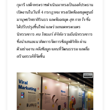
กุมารี เสด็จพระราชดำเนินมาทรงเป็นองค์ประธาน
เปิดงานในวันที่ 4 กรกฎาคม ทรงเปิดห้องสมุดศูนย์
มานุษยวิทยาสิรินธร และห้องสมุด
สุข กาย ใจ
ซึ่ง
ได้ปรับปรุงขึ้นใหม่ และร่วมทอดพระเนตร
นิทรรศการ
คน ไซเบอร์ ดิจิทัล
รวมถึงนิทรรศการ
ซึ่งนำเสนอแนวคิดการจัดการข้อมูลดิจิทัล ผ่าน
ตัวอย่างงาน คลังข้อมูล แผนที่วัฒนธรรม และสื่อ
สร้างสรรค์ที่จัดขึ้น