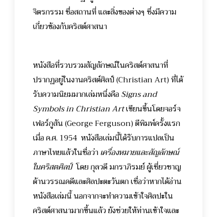
จิตรกรรม ชื่อสถานที่ และสิ่งของต่างๆ ซึ่งมีความ
เกี่ยวข้องกับคริสต์ศาสนา
หนังสือที่รวบรวมสัญลักษณ์ในคริสต์ศาสนาที่
ปรากฏอยู่ในงานคริสต์ศิลป์ (Christian Art) ที่ได้
รับความนิยมมากเล่มหนึ่งคือ
Signs and
Symbols in Christian Art
เขียนขึ้นโดยจอร์จ
เฟอร์กูสัน (
George Ferguson
) ตีพิมพ์ครั้งแรก
เมื่อ ค.ศ. 1954 หนังสือเล่มนี้ได้รับการแปลเป็น
ภาษาไทยแล้วในชื่อว่า
เครื่องหมายและสัญลักษณ์
ในคริสตศิลป์
โดย กุลวดี มกราภิรมย์ ผู้เชี่ยวชาญ
ด้านวรรณคดีและศิลปะตะวันตก เชื่อว่าหากได้อ่าน
หนังสือเล่มนี้ นอกจากจะทำความเข้าใจศิลปะใน
คริสต์ศาสนามากขึ้นแล้ว ยังช่วยให้ท่านเข้าใจและ