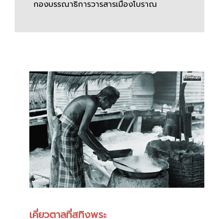
กองบรรณาธิการวารสารเมืองโบราณ
เคี่ยวตาลที่สทิงพระ