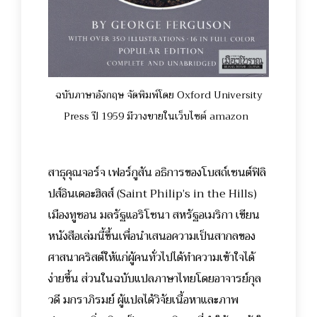
ฉบับภาษาอังกฤษ จัดพิมพ์โดย Oxford University
Press ปี 1959 มีวางขายในเว็บไซต์ amazon
สาธุคุณจอร์จ เฟอร์กูสัน อธิการของโบสถ์เซนต์ฟิลิ
ปส์อินเดอะฮิลส์ (Saint Philip’s in the Hills)
เมืองทูซอน มลรัฐแอริโซนา สหรัฐอเมริกา เขียน
หนังสือเล่มนี้ขึ้นเพื่อนำเสนอความเป็นสากลของ
ศาสนาคริสต์ให้แก่ผู้คนทั่วไปได้ทำความเข้าใจได้
ง่ายขึ้น ส่วนในฉบับแปลภาษาไทยโดยอาจารย์กุล
วดี มกราภิรมย์ ผู้แปลได้วิจัยเนื้อหาและภาพ