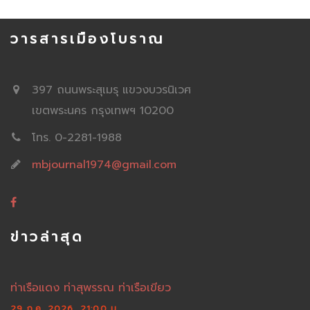
วารสารเมืองโบราณ
397 ถนนพระสุเมรุ แขวงบวรนิเวศ
เขตพระนคร กรุงเทพฯ 10200
โทร. 0-2281-1988
mbjournal1974@gmail.com
ข่าวล่าสุด
ท่าเรือแดง ท่าสุพรรณ ท่าเรือเขียว
29 ก.ค. 2026 ,21:00 น.