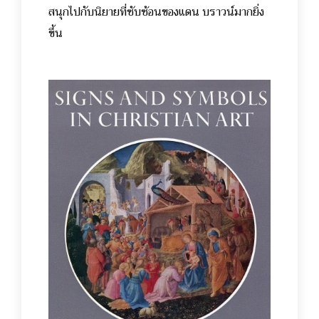
สนุกไปกับนิยายที่ซับซ้อนของแดน บราวน์มากยิ่ง
ขึ้น