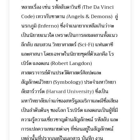
หลายเรื่อง เช่น รหัสลับดาวินชี
(
The Da Vinci
Code)
เทวากับซาตาน
(
Angels & Demons)
สู่
นรกภูมิ (
Inferno)
ซึ่งจำแนกยากเหลือเกินว่าจะ
เป็นนิยายแนวใด เพราะเป็นการผสมผสานทั้งแนว
ลึกลับ สอบสวน วิทยาศาสตร์ (Sci-Fi) แฟนตาซี
และศาสนา โดยเฉพาะในนิยายชุดที่ตัวเอกคือ โร
เบิร์ต แลงดอน (Robert Langdon)
ศาสตราจารย์ด้านประวัติศาสตร์ศิลปะและ
สัญลักษณ์วิทยา (Symbology) ประจำมหาวิทยา
ลัยฮาร์วาร์ด
(Harvard University
) ซึ่งเป็น
มหาวิทยาลัยเก่าแก่ของสหรัฐอเมริกาและมีชื่อเสียง
เป็นลำดับต้นๆ ของโลก โรเบิร์ต แลงดอนเป็นผู้ที่มี
ความรู้ความเชี่ยวชาญด้านสัญลักษณ์ รหัสลับ และ
การแปลความหมายต่างๆ ที่ซ่อนอยู่ในสัญลักษณ์
เหล่านั้นที่ปรากฏอยู่ในเอกสาร บันทึก งาน