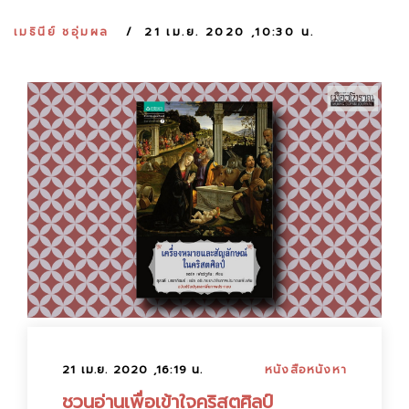
:
เมธินีย์ ชอุ่มผล
21 เม.ย. 2020 ,10:30 น.
21 เม.ย. 2020 ,16:19 น.
หนังสือหนังหา
ชวนอ่านเพื่อเข้าใจคริสตศิลป์