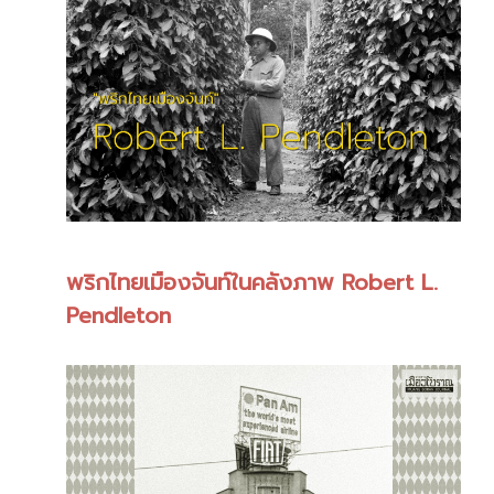
พริกไทยเมืองจันท์ในคลังภาพ Robert L.
Pendleton