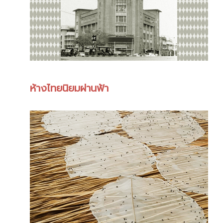
ห้างไทยนิยมผ่านฟ้า