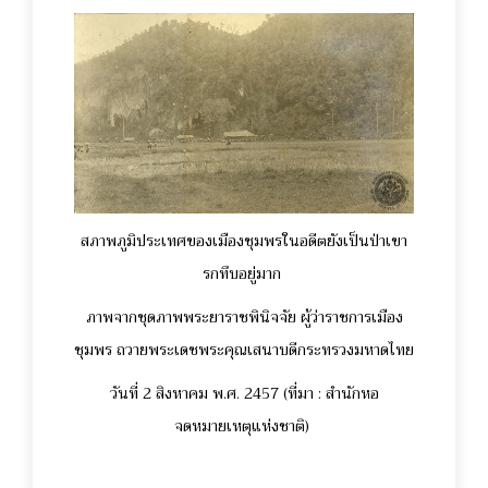
สภาพภูมิประเทศของเมืองชุมพรในอดีตยังเป็นป่าเขา
รกทึบอยู่มาก
ภาพจากชุดภาพพระยาราชพินิจจัย ผู้ว่าราชการเมือง
ชุมพร ถวายพระเดชพระคุณเสนาบดีกระทรวงมหาดไทย
วันที่ 2 สิงหาคม พ.ศ. 2457 (ที่มา : สำนักหอ
จดหมายเหตุแห่งชาติ)