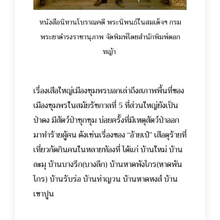
หนังสือนิทานโบราณคดี พระนิพนธ์ในสมเด็จฯ กรม
พระยาดำรงราชานุภาพ จัดพิมพ์โดยสำนักพิมพ์ดอก
หญ้า
เรื่องเสือใหญ่เมืองชุมพรบอกเล่าถึงสภาพพื้นที่ของ
เมืองชุมพรในสมัยรัชกาลที่ 5 ที่ส่วนใหญ่ยังเป็น
ป่าดง มีสัตว์ป่าชุกชุม บ่อยครั้งที่มีเหตุสัตว์ป่าออก
มาทำร้ายผู้คน ดังเช่นเรื่องของ “อ้ายเป๋” เสือดุร้ายที่
เที่ยวกัดกินคนในหลายท้องที่ ได้แก่ บ้านใหม่ บ้าน
ละมุ บ้านบางรึก(บางลึก) บ้านหาดพังไกร(หาดพัน
ไกร) บ้านรับร่อ บ้านท่าญวน บ้านหาดหงส์ บ้าน
เขาปูน