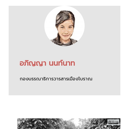
อภิญญา นนท์นาท
กองบรรณาธิการวารสารเมืองโบราณ