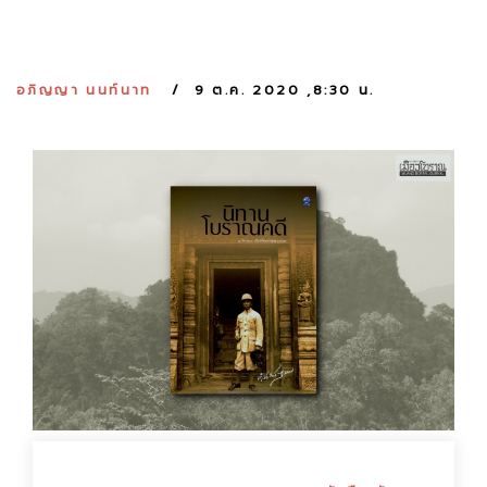
:
อภิญญา นนท์นาท
9 ต.ค. 2020 ,8:30 น.