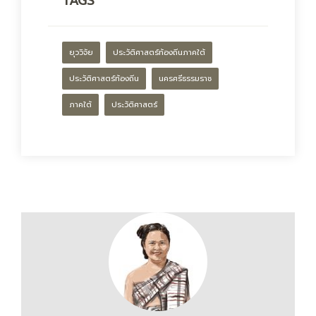
TAGS
ยุววิจัย
ประวัติศาสตร์ท้องถิ่นภาคใต้
ประวัติศาสตร์ท้องถิ่น
นครศรีธรรมราช
ภาคใต้
ประวัติศาสตร์