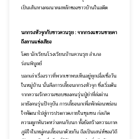
เป็นเส้นทางคมนาคมหลักของชาวบ้านในอดีต
นกกรงหัวจุกกับชาวควนรุย : จากกรงแขวนชายคา
ถึงลานแข่งเสียง
โดย นักเรียนโรงเรียนบ้านควนรุย อำเภอ
ร่อนพิบูลย์
บอกเล่าเรื่องราวที่พวกเขาพบเห็นอยู่ทุกเมื่อเชื่อวัน
ในหมู่บ้าน นั่นคือการเลี้ยงนกกรงหัวจุก ซึ่งเริ่มต้น
จากความรักความชอบของคนรุ่นปู่ย่าที่ส่งผ่าน
มายังคนรุ่นปัจจุบัน การเลี้ยงนกเพื่อพักผ่อนหย่อน
ใจพัฒนาไปสู่การประกวดภายในชุมชน ก่อเกิด
ความผูกพันระหว่างคนกับนก ทั้งยังสร้างความภาค
ภูมิใจในหมู่คนเลี้ยงนกด้วยกัน ถือเป็นเสน่ห์ของวิถี