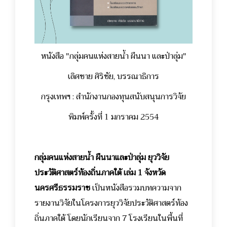
หนังสือ "กลุ่มคนแห่งสายน้ำ ผืนนา และป่าลุ่ม"
เลิศชาย ศิริชัย, บรรณาธิการ
กรุงเทพฯ : สำนักงานกองทุนสนับสนุนการวิจัย
พิมพ์ครั้งที่ 1 มกราคม 2554
กลุ่มคนแห่งสายน้ำ ผืนนาและป่าลุ่ม
ยุววิจัย
ประวัติศาสตร์ท้องถิ่นภาคใต้ เล่ม 1 จังหวัด
นครศรีธรรมราช
เป็นหนังสือรวมบทความจาก
รายงานวิจัยในโครงการยุววิจัยประวัติศาสตร์ท้อง
ถิ่นภาคใต้ โดยนักเรียนจาก 7 โรงเรียนในพื้นที่