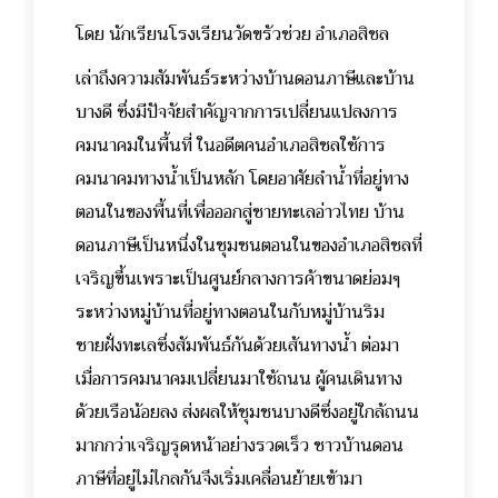
โดย นักเรียนโรงเรียนวัดขรัวช่วย อำเภอสิชล
เล่าถึงความสัมพันธ์ระหว่างบ้านดอนภาษีและบ้าน
บางดี ซึ่งมีปัจจัยสำคัญจากการเปลี่ยนแปลงการ
คมนาคมในพื้นที่ ในอดีตคนอำเภอสิชลใช้การ
คมนาคมทางน้ำเป็นหลัก โดยอาศัยลำน้ำที่อยู่ทาง
ตอนในของพื้นที่เพื่อออกสู่ชายทะเลอ่าวไทย บ้าน
ดอนภาษีเป็นหนึ่งในชุมชนตอนในของอำเภอสิชลที่
เจริญขึ้นเพราะเป็นศูนย์กลางการค้าขนาดย่อมๆ
ระหว่างหมู่บ้านที่อยู่ทางตอนในกับหมู่บ้านริม
ชายฝั่งทะเลซึ่งสัมพันธ์กันด้วยเส้นทางน้ำ ต่อมา
เมื่อการคมนาคมเปลี่ยนมาใช้ถนน ผู้คนเดินทาง
ด้วยเรือน้อยลง ส่งผลให้ชุมชนบางดีซึ่งอยู่ใกล้ถนน
มากกว่าเจริญรุดหน้าอย่างรวดเร็ว ชาวบ้านดอน
ภาษีที่อยู่ไม่ไกลกันจึงเริ่มเคลื่อนย้ายเข้ามา