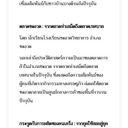
เชื่อมสัมพันธ์กับชาวบ้านบางดีจนถึงปัจจุบัน
ต
ลาดชะอวด : จากตลาดท่าเสม็ดถึงตลาดเทศบาล
โดย นักเรียนโรงเรียนชะอวดวิทยาคาร อำเภอ
ชะอวด
บอกเล่าถึงประวัติศาสตร์ความเป็นมาของตลาดการ
ค้าในอำเภอชะอวด จากตลาดท่าเสม็ดถึงตลาด
เทศบาลในปัจจุบัน ซึ่งแสดงถึงความสัมพันธ์ของ
ผู้คนที่เกิดจากกิจกรรมทางเศรษฐกิจ ส่งผลให้ตลาด
ชะอวดกลายเป็นศูนย์กลางการค้าของพื้นที่จวบจน
ปัจจุบัน
กระจูดกับการผลิตของคนเคร็ง : จากยุคใช้สอยสู่ยุค