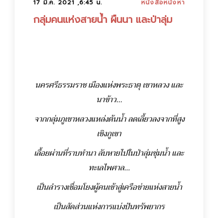
17 มี.ค. 2021 ,6:45 น.
หนังสือหนังหา
กลุ่มคนแห่งสายน้ำ ผืนนา และป่าลุ่ม
นครศรีธรรมราช เมืองแห่งพระธาตุ เขาหลวง และ
นาข้าว...
จากกลุ่มภูเขาหลวงแหล่งต้นน้ำ ลดเลี้ยวลงจากที่สูง
เชิงภูเขา
เลื้อยผ่านที่ราบทำนา ลับหายไปในป่าลุ่มชุ่มน้ำ และ
ทะเลไพศาล...
เป็นลำรางเชื่อมโยงผู้คนเข้าสู่เครือข่ายแห่งสายน้ำ
เป็นสัดส่วนแห่งการแบ่งปันทรัพยากร