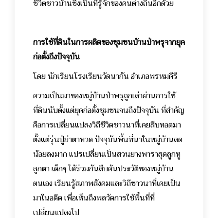
ชีวิตชาวบ้านซึ่งเป็นที่รู้จักของคนต่างถิ่นอีกด้วย
การใช้ที่ดินในการผลิตของชุมชนบ้านป่าพรุจากยุค
ก่อตั้งถึงปัจจุบัน
โดย นักเรียนโรงเรียนวัดนากัน อำเภอพรหมคีรี
ความเป็นมาของหมู่บ้านป่าพรุถูกเล่าผ่านการใช้
ที่ดินนับตั้งแต่ยุคก่อตั้งชุมชนจนถึงปัจจุบัน ที่สำคัญ
คือการเปลี่ยนแปลงวิถีชีวิตชาวนาที่เคยสืบทอดมา
ตั้งแต่รุ่นปู่ย่าตาทวด ปัจจุบันพื้นที่นาในหมู่บ้านลด
น้อยลงมาก แปรเปลี่ยนเป็นสวนยางพาราสุดลูกหู
ลูกตา เด็กๆ ได้ร่วมกันสืบค้นประวัติของหมู่บ้าน
ตนเอง เรียนรู้สภาพสังคมและวิถีชาวนาที่เคยเป็น
มาในอดีต เพื่อเห็นถึงพลวัตการใช้พื้นที่ที่
เปลี่ยนแปลงไป