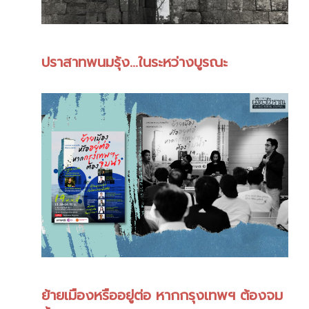
ปราสาทพนมรุ้ง...ในระหว่างบูรณะ
ย้ายเมืองหรืออยู่ต่อ หากกรุงเทพฯ ต้องจม