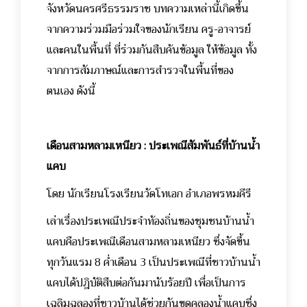
จังหวัดนครศรีธรรมราช บทความเหล่านี้เกิดขึ้น
จากความร่วมมือร่วมใจของนักเรียน ครู-อาจารย์
และคนในพื้นที่ ที่ร่วมกันสืบค้นข้อมูล ให้ข้อมูล ทั้ง
จากการสัมภาษณ์และการสำรวจในพื้นที่ของ
ตนเอง ดังนี้
เดือนสามหลามเหนียว : ประเพณีสัมพันธ์ที่บ้านน้ำ
แคบ
โดย นักเรียนโรงเรียนวัดโทเอก อำเภอพรหมคีรี
เล่าเรื่องประเพณีประจำท้องถิ่นของชุมชนบ้านน้ำ
แคบคือประเพณีเดือนสามหลามเหนียว ซึ่งจัดขึ้น
ทุกวันแรม 8 ค่ำเดือน 3 เป็นประเพณีที่ชาวบ้านน้ำ
แคบได้ปฎิบัติสืบต่อกันมานับร้อยปี เพื่อเป็นการ
เฉลิมฉลองที่ชาวบ้านได้ช่วยกันขุดคลองน้ำแคบซึ่ง