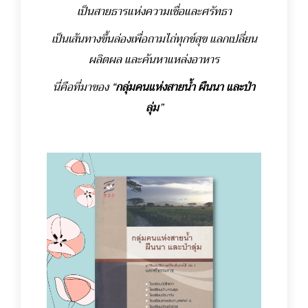
เป็นสายธารแห่งความเชื่อและศรัทธา
เป็นเส้นทางขึ้นล่องเพื่อถามไถ่ทุกข์สุข แลกเปลี่ยน
ผลิตผล และค้นหาแหล่งอาหาร
นี่คือที่มาของ “
กลุ่มคนแห่งสายน้ำ ผืนนา และป่า
ลุ่ม
”