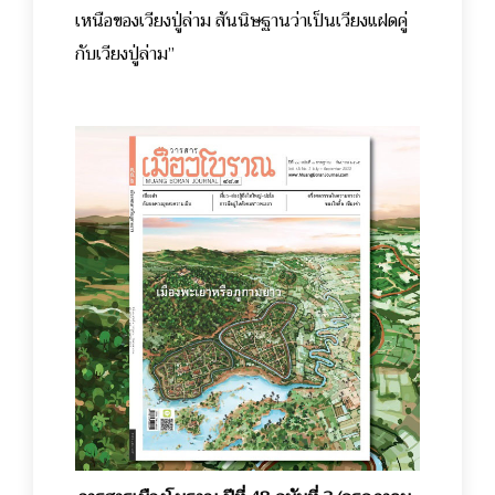
เหนือของเวียงปู่ล่าม สันนิษฐานว่าเป็นเวียงแฝดคู่
กับเวียงปู่ล่าม”