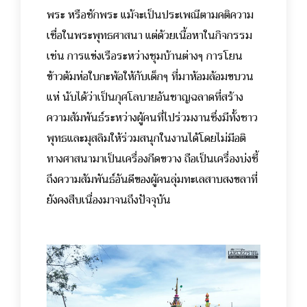
พระ หรือชักพระ แม้จะเป็นประเพณีตามคติความ
เชื่อในพระพุทธศาสนา แต่ด้วยเนื้อหาในกิจกรรม
เช่น การแข่งเรือระหว่างชุมบ้านต่างๆ การโยน
ข้าวต้มห่อใบกะพ้อให้กับเด็กๆ ที่มาห้อมล้อมขบวน
แห่ นับได้ว่าเป็นกุศโลบายอันชาญฉลาดที่สร้าง
ความสัมพันธ์ระหว่างผู้คนที่ไปร่วมงานซึ่งมีทั้งชาว
พุทธและมุสลิมให้ร่วมสนุกในงานได้โดยไม่มีอติ
ทางศาสนามาเป็นเครื่องกีดขวาง ถือเป็นเครื่องบ่งชี้
ถึงความสัมพันธ์อันดีของผู้คนลุ่มทะเลสาบสงขลาที่
ยังคงสืบเนื่องมาจนถึงปัจจุบัน