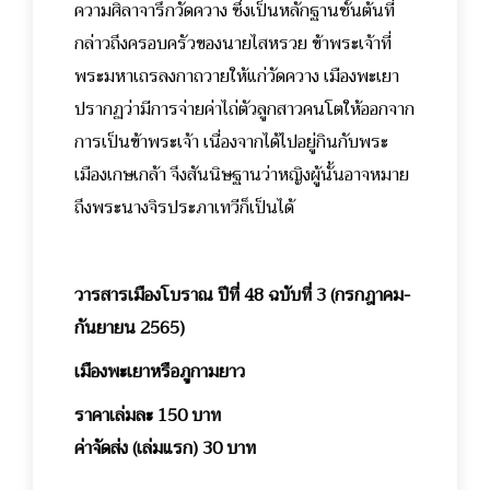
ความศิลาจารึกวัดควาง ซึ่งเป็นหลักฐานชั้นต้นที่
กล่าวถึงครอบครัวของนายไสหรวย ข้าพระเจ้าที่
พระมหาเถรลงกาถวายให้แก่วัดควาง เมืองพะเยา
ปรากฏว่ามีการจ่ายค่าไถ่ตัวลูกสาวคนโตให้ออกจาก
การเป็นข้าพระเจ้า เนื่องจากได้ไปอยู่กินกับพระ
เมืองเกษเกล้า จึงสันนิษฐานว่าหญิงผู้นั้นอาจหมาย
ถึงพระนางจิรประภาเทวีก็เป็นได้
วารสารเมืองโบราณ ปีที่ 48 ฉบับที่ 3 (กรกฎาคม-
กันยายน 2565)
เมืองพะเยาหรือภูกามยาว
ราคาเล่มละ 150 บาท
ค่าจัดส่ง (เล่มแรก) 30 บาท