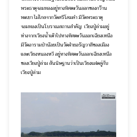
พระธาตุจอมทองอยู่ทางทิศตะวันออกของกว๊าน
พะเยา ไม่ไกลจากวัดศรีโคมคำ มีวัดพระธาตุ
จอมทองเป็นโบราณสถานสำคัญ เวียงปู่ล่ามอยู่
ห่างจากเวียงน้ำเต้าไปทางทิศตะวันออกเฉียงเหนือ
มีวัดอารามป่าน้อยเป็นวัดฝ่ายอรัญวาสีของเมือง
และเวียงหนองหวี อยู่ทางทิศตะวันออกเฉียงเหนือ
ของเวียงปู่ล่าม สันนิษฐานว่าเป็นเวียงแฝดคู่กับ
เวียงปู่ล่าม