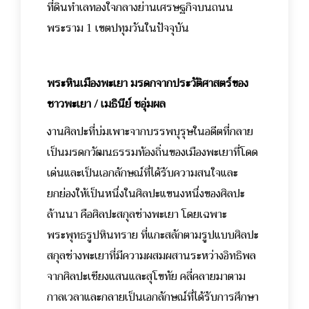
ที่ดินทำเลทองใจกลางย่านเศรษฐกิจบนถนน
พระราม 1 เขตปทุมวันในปัจจุบัน
พระหินเมืองพะเยา มรดกจากประวัติศาสตร์ของ
ชาวพะเยา / เมธินีย์ ชอุ่มผล
งานศิลปะที่บ่มเพาะจากบรรพบุรุษในอดีตที่กลาย
เป็นมรดกวัฒนธรรมท้องถิ่นของเมืองพะเยาที่โดด
เด่นและเป็นเอกลักษณ์ที่ได้รับความสนใจและ
ยกย่องให้เป็นหนึ่งในศิลปะแขนงหนึ่งของศิลปะ
ล้านนา คือศิลปะสกุลช่างพะเยา โดยเฉพาะ
พระพุทธรูปหินทราย ที่แกะสลักตามรูปแบบศิลปะ
สกุลช่างพะเยาที่มีความผสมผสานระหว่างอิทธิพล
จากศิลปะเชียงแสนและสุโขทัย คลี่คลายมาตาม
กาลเวลาและกลายเป็นเอกลักษณ์ที่ได้รับการศึกษา