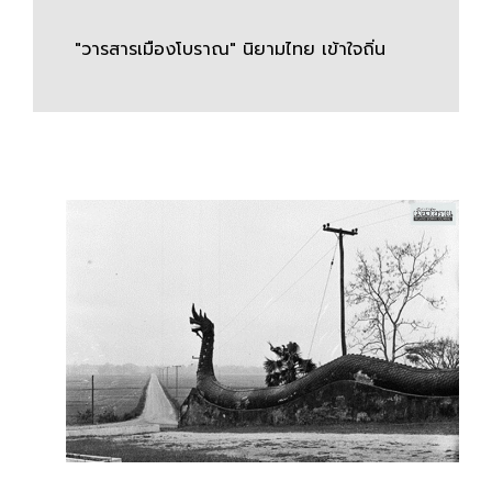
"วารสารเมืองโบราณ" นิยามไทย เข้าใจถิ่น