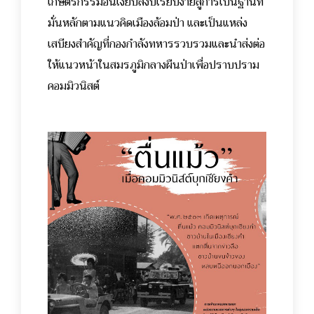
เกษตรกรรมอันเงียบสงบเรียบง่ายสู่การเป็นฐานที่
มั่นหลักตามแนวคิดเมืองล้อมป่า และเป็นแหล่ง
เสบียงสำคัญที่กองกำลังทหารรวบรวมและนำส่งต่อ
ให้แนวหน้าในสมรภูมิกลางผืนป่าเพื่อปราบปราม
คอมมิวนิสต์