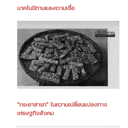
นาคในนิทานและความเชื่อ
"กระยาสารท" ในความเปลี่ยนแปลงทาง
เศรษฐกิจสังคม