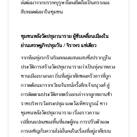
ส่งต่อมาจากบรรพบุรุษ ยังคงยึดถือเป็นครรลอง
สืบทอดต่อมาในชุมชน
ชุมชนหลังวัดปทุมวนาราม ผู้ขับเคลื่อนเมืองใน
ย่านเศรษฐกิจปทุมวัน / จิราพร แซ่เตียว
จากท้องทุ่งรกร้างริมคลองแสนแสบซึ่งปรากฏใน
ประวัติการสร้างวัดปทุมวนารามว่าเป็นทุ่งนาหลวง
ชานเมืองบางกอก ถิ่นที่อยู่อาศัยของครัวลาวที่ถูก
กวาดต้อนมาจากเวียงจันทน์ครั้งศึกเจ้าอนุวงศ์ สู่
การติดตามประวัติศาสตร์บอกเล่าจากลูกหลานข้า
ราชบริพารวังสระปทุม และวังเพ็ชรบูรณ์ ชาว
ชุมชนหลังวัดปทุมวนาราม เรื่องราวความ
เปลี่ยนแปลงของพื้นที่และผู้คน การปรับตัวและ
การเผชิญกับความไม่มั่นคงในเรื่องที่อยู่อาศัยบน