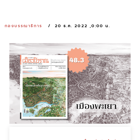
:
กองบรรณาธิการ
20 ธ.ค. 2022 ,0:00 น.