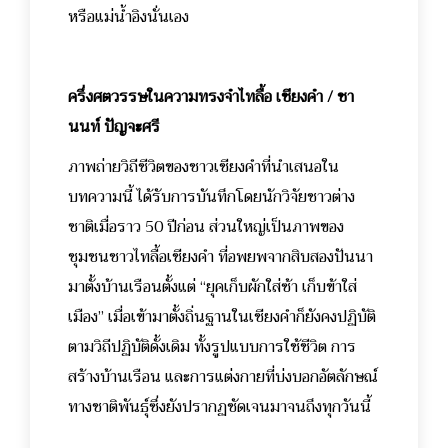
หรือแม่น้ำอิงนั่นเอง
ครึ่งศตวรรษในความทรงจำไทลื้อ เชียงคำ / ชา
นนท์ ปัญจะศรี
ภาพถ่ายวิถีชีวิตของชาวเชียงคำที่นำเสนอใน
บทความนี้ ได้รับการบันทึกโดยนักวิจัยชาวต่าง
ชาติเมื่อราว 50 ปีก่อน ส่วนใหญ่เป็นภาพของ
ชุมชนชาวไทลื้อเชียงคำ ที่อพยพจากสิบสองปันนา
มาตั้งบ้านเรือนตั้งแต่ “ยุคเก็บผักใส่ซ้า เก็บข้าใส่
เมือง” เมื่อเข้ามาตั้งถิ่นฐานในเชียงคำก็ยังคงปฏิบัติ
ตามวิถีปฏิบัติดั้งเดิม ทั้งรูปแบบการใช้ชีวิต การ
สร้างบ้านเรือน และการแต่งกายที่บ่งบอกอัตลักษณ์
ทางชาติพันธุ์ซึ่งยังปรากฏชัดเจนมาจนถึงทุกวันนี้