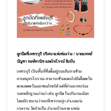
ลูกปัดที่เพชรบุรี ปริศนาแห่งช่องว่าง / นายแพทย์
บัญชา พงษ์พานิช และไพโรจน์ สิงบัน
เพชรบุรี เป็นพื้นที่ซึ่งตั้งอยู่บนเส้นทางข้าม
คาบสมุทรโบราณ สามารถข้ามแดนไปยังฝั่งตะวัน
ตกและตะวันออกของไทยได้ แต่ที่ผ่านมาพบร่อง
รอยหลักฐานเก่าแก่ เช่น ลูกปัด ในปริมาณน้อย
โดยมีรายงานว่าพบที่เขากระปุก อำเภอแก่ง
กระจาน วัดป่าแป้น อำเภอบ้านลาด แหล่ง