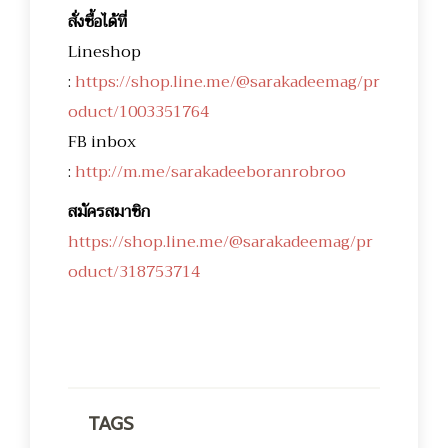
สั่งซื้อได้ที่
Lineshop
:
https://shop.line.me/@sarakadeemag/pr
oduct/1003351764
FB inbox
:
http://m.me/sarakadeeboranrobroo
สมัครสมาชิก
https://shop.line.me/@sarakadeemag/pr
oduct/318753714
TAGS