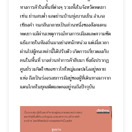
ทางการค้าในพื้นที่ต่างๆ รวมทั้งในจังหวัดพะเยา
เช่น ย่านสบต๋ำ และย่านบ้านทุ่งบานเย็น อำเภอ
เชียงคำ จนกลืนกลายเป็นส่วนหนึ่งของสังคมคน
พะเยา แม้ผ่านเหตุการณ์ทางการเมืองและความขัด
แย้งภายในท้องถิ่นมาอย่างหนักหน่วง แต่เมื่อเวลา
ผ่านไปผู้คนเหล่านี้ได้ปรับตัว เกิดการเกี่ยวดองกับ
คนในพื้นที่ บางส่วนทำการค้าสืบมา ซึ่งยังปรากฏ
ศูนย์รวมจิตใจของชาวไทใหญ่และปะโออยู่หลาย
แห่ง ถือเป็นร่องรอยการมีอยู่ของผู้ที่เดินทางมาจาก
แดนไกลในยุคอดีตและคงอยู่จนถึงปัจจุบัน