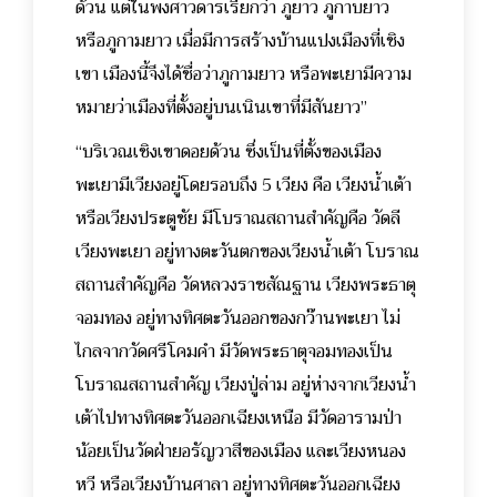
ด้วน แต่ในพงศาวดารเรียกว่า ภูยาว ภูกาบยาว
หรือภูกามยาว เมื่อมีการสร้างบ้านแปงเมืองที่เชิง
เขา เมืองนี้จึงได้ชื่อว่าภูกามยาว หรือพะเยามีความ
หมายว่าเมืองที่ตั้งอยู่บนเนินเขาที่มีสันยาว”
“บริเวณเชิงเขาดอยด้วน ซึ่งเป็นที่ตั้งของเมือง
พะเยามีเวียงอยู่โดยรอบถึง 5 เวียง คือ เวียงน้ำเต้า
หรือเวียงประตูชัย มีโบราณสถานสำคัญคือ วัดลี
เวียงพะเยา อยู่ทางตะวันตกของเวียงน้ำเต้า โบราณ
สถานสำคัญคือ วัดหลวงราชสัณฐาน เวียงพระธาตุ
จอมทอง อยู่ทางทิศตะวันออกของกว๊านพะเยา ไม่
ไกลจากวัดศรีโคมคำ มีวัดพระธาตุจอมทองเป็น
โบราณสถานสำคัญ เวียงปู่ล่าม อยู่ห่างจากเวียงน้ำ
เต้าไปทางทิศตะวันออกเฉียงเหนือ มีวัดอารามป่า
น้อยเป็นวัดฝ่ายอรัญวาสีของเมือง และเวียงหนอง
หวี หรือเวียงบ้านศาลา อยู่ทางทิศตะวันออกเฉียง