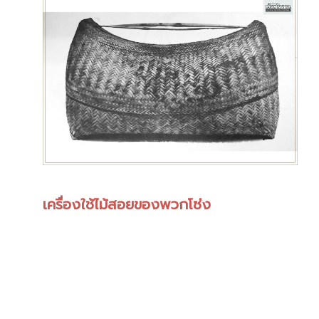
เครื่องใช้ไม้สอยของพวกโซ่ง