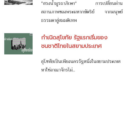
"สรงน้ำมูรธาภิเษก" การเปลี่ยนผ่าน
สถานภาพของพระมหากษัตริย์ จากมนุษย์
ธรรมดาสู่สมมติเทพ
กำเนิดสุโขทัย รัฐแรกเริ่มของ
ชนชาติไทยในสยามประเทศ
สุโขทัยเป็นเพียงนครรัฐหนึ่งในสยามประเทศ
หาใช่อาณาจักรไม่...