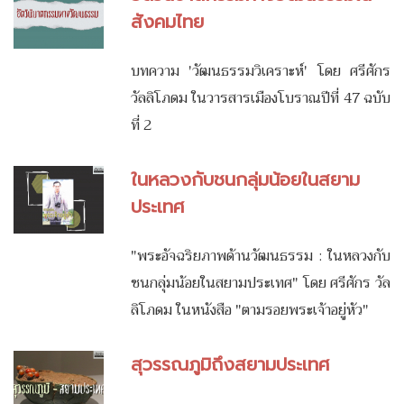
สังคมไทย
บทความ 'วัฒนธรรมวิเคราะห์' โดย ศรีศักร
วัลลิโภดม ในวารสารเมืองโบราณปีที่ 47 ฉบับ
ที่ 2
ในหลวงกับชนกลุ่มน้อยในสยาม
ประเทศ
"พระอัจฉริยภาพด้านวัฒนธรรม : ในหลวงกับ
ชนกลุ่มน้อยในสยามประเทศ" โดย ศรีศักร วัล
ลิโภดม ในหนังสือ "ตามรอยพระเจ้าอยู่หัว"
สุวรรณภูมิถึงสยามประเทศ