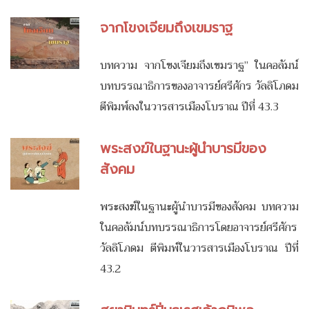
จากโขงเจียมถึงเขมราฐ
บทความ จากโขงเจียมถึงเขมราฐ” ในคอลัมน์
บทบรรณาธิการของอาจารย์ศรีศักร วัลลิโภดม
ตีพิมพ์ลงในวารสารเมืองโบราณ ปีที่ 43.3
พระสงฆ์ในฐานะผู้นำบารมีของ
สังคม
พระสงฆ์ในฐานะผู้นำบารมีของสังคม บทความ
ในคอลัมน์บทบรรณาธิการโดยอาจารย์ศรีศักร
วัลลิโภดม ตีพิมพ์ในวารสารเมืองโบราณ ปีที่
43.2