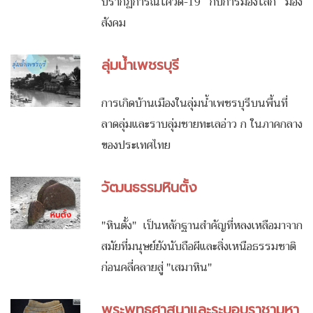
ปรากฏการณ์โควิด-19 กับการมองโลก มอง
สังคม
ลุ่มน้ำเพชรบุรี
การเกิดบ้านเมืองในลุ่มน้ำเพชรบุรีบนพื้นที่
ลาดลุ่มและราบลุ่มชายทะเลอ่าว ก ในภาคกลาง
ของประเทศไทย
วัฒนธรรมหินตั้ง
"หินตั้ง" เป็นหลักฐานสำคัญที่หลงเหลือมาจาก
สมัยที่มนุษย์ยังนับถือผีและสิ่งเหนือธรรมชาติ
ก่อนคลี่คลายสู่ "เสมาหิน"
พระพุทธศาสนาและระบอบราชามหา