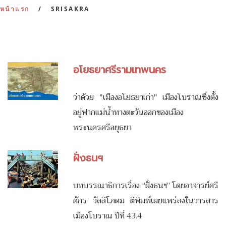
:
หน้าแรก
SRISAKRA
อโยธยาศรีรามเทพนคร
ว่าด้วย "เมืองอโยธยาเก่า" เมืองโบราณซึ่งตั้ง
อยู่ฟากแม่น้ำทางตะวันออกของเมือง
พระนครศรีอยุธยา
ฝั่งธนฯ
บทบรรณาธิการเรื่อง “ฝั่งธนฯ” โดยอาจารย์ศรี
ศักร วัลลิโภดม ตีพิมพ์เผยแพร่ลงในวารสาร
เมืองโบราณ ปีที่ 43.4