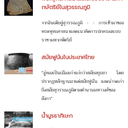
กษัตริย์ในสุวรรณภูมิ
จากอินเดียสู่สุวรรณภูมิ - - การเข้ามาของ
พระพุทธศาสนาและแนวคิดการปกครองแบบ
ราชามหากษัตริย์
สมัยฟูนันในประเทศไทย
"อู่ทองเป็นเมืองเก่าแก่กว่าสมัยอยุธยา โดย
ปรากฏหลักฐานมาแต่สมัยฟูนัน และน่าจะเก่า
ถึงสมัยสุวรรณภูมิตามตำนานมหาวงศ์ของ
ลังกา"
น้ำมูรธาภิเษก