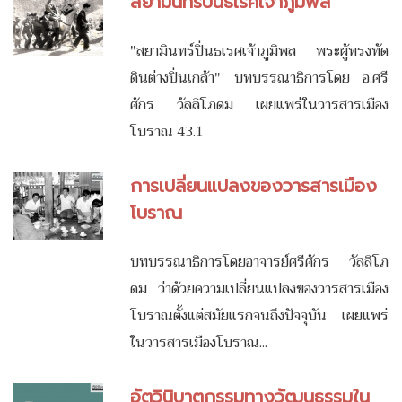
สยามินทร์ปิ่นธเรศเจ้าภูมิพล
"สยามินทร์ปิ่นธเรศเจ้าภูมิพล พระผู้ทรงทัด
ดินต่างปิ่นเกล้า" บทบรรณาธิการโดย อ.ศรี
ศักร วัลลิโภดม เผยแพร่ในวารสารเมือง
โบราณ 43.1
การเปลี่ยนแปลงของวารสารเมือง
โบราณ
บทบรรณาธิการโดยอาจารย์ศรีศักร วัลลิโภ
ดม ว่าด้วยความเปลี่ยนแปลงของวารสารเมือง
โบราณตั้งแต่สมัยแรกจนถึงปัจจุบัน เผยแพร่
ในวารสารเมืองโบราณ...
อัตวินิบาตกรรมทางวัฒนธรรมใน