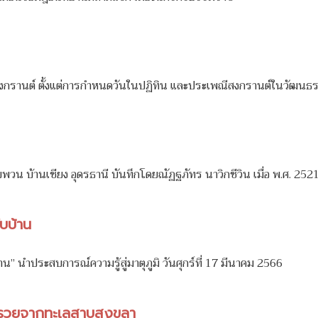
วันสงกรานต์ ตั้งแต่การกำหนดวันในปฏิทิน และประเพณีสงกรานต์ในวัฒนธ
ยพวน บ้านเชียง อุดรธานี บันทึกโดยณัฏฐภัทร นาวิกชีวิน เมื่อ พ.ศ. 252
ับบ้าน
” นำประสบการณ์ความรู้สู่มาตุภูมิ วันศุกร์ที่ 17 มีนาคม 2566
่มรวยจากทะเลสาบสงขลา