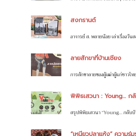
สงกรานต์
อาจารย์ ส. พลายน้อย เล่าเรื่อง
ลายสักขาที่บ้านเชียง
การสักขาลายของผู้เฒ่าผู้แก่ชาวไท
พิพิธเสวนา : Young... กล
สรุปพิพิธเสวนา “Young… กลับบ้าน
“เหนียวปลาแห้ง” ความรุ