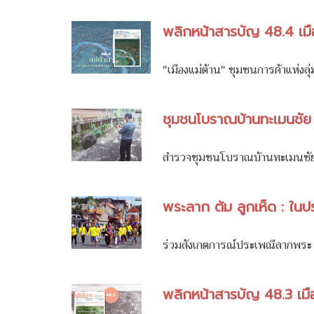
พลิกหน้าสารบัญ 48.4 เมื
"เมืองแม่ต้าน" ชุมชนการค้าแห่ง
ชุมชนโบราณบ้านทะเมนชัย จั
สำรวจชุมชนโบราณบ้านทะเมนชัย เ
พระลาก ต้ม ลูกเห็ด : ใ
ร่วมสังเกตการณ์ประเพณีลากพระ
พลิกหน้าสารบัญ 48.3 เม