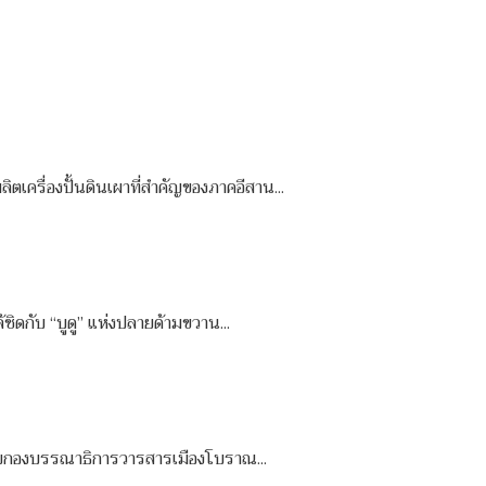
ตเครื่องปั้นดินเผาที่สำคัญของภาคอีสาน...
ชิดกับ “บูดู” แห่งปลายด้ามขวาน...
 โดยกองบรรณาธิการวารสารเมืองโบราณ...