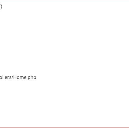
D
rollers/Home.php