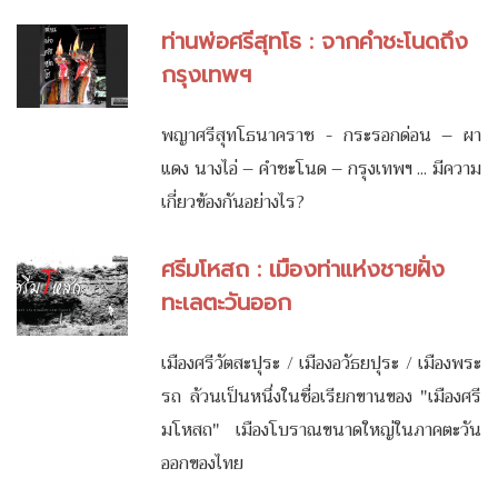
ท่านพ่อศรีสุทโธ : จากคำชะโนดถึง
กรุงเทพฯ
พญาศรีสุทโธนาคราช - กระรอกด่อน – ผา
แดง นางไอ่ – คำชะโนด – กรุงเทพฯ ... มีความ
เกี่ยวข้องกันอย่างไร?
ศรีมโหสถ : เมืองท่าแห่งชายฝั่ง
ทะเลตะวันออก
เมืองศรีวัตสะปุระ / เมืองอวัธยปุระ / เมืองพระ
รถ ล้วนเป็นหนึ่งในชื่อเรียกขานของ "เมืองศรี
มโหสถ" เมืองโบราณขนาดใหญ่ในภาคตะวัน
ออกของไทย