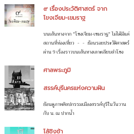
๙ เรื่องประวัติศาสตร์ จาก
โขงเจียม-เขมราฐ
บนเส้นทางจาก "โขงเจียม-เขมราฐ" ไม่ได้มีแค่
สถานที่ท่องเที่ยว - - ย้อนรอยประวัติศาสตร์
ผ่าน 9 เรื่องราวบนเส้นทางเลาะเลียบลำโขง
ศาลพระภูมิ
สรรค์บุรีนครแห่งความฝัน
ย้อนดูภาพศิลปกรรมเมืองสรรค์บุรีในวันวาน
กับ น. ณ ปากน้ำ
โล้ชิงช้า