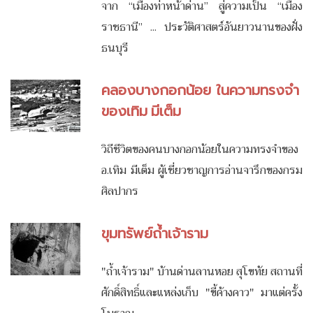
จาก “เมืองท่าหน้าด่าน” สู่ความเป็น “เมือง
ราชธานี” ... ประวัติศาสตร์อันยาวนานของฝั่ง
ธนบุรี
คลองบางกอกน้อย ในความทรงจำ
ของเทิม มีเต็ม
วิถีชีวิตของคนบางกอกน้อยในความทรงจำของ
อ.เทิม มีเต็ม ผู้เชี่ยวชาญการอ่านจารึกของกรม
ศิลปากร
ขุมทรัพย์ถ้ำเจ้าราม
"ถ้ำเจ้าราม" บ้านด่านลานหอย สุโขทัย สถานที่
ศักดิ์สิทธิ์และแหล่งเก็บ "ขี้ค้างคาว" มาแต่ครั้ง