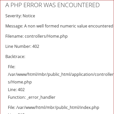
A PHP ERROR WAS ENCOUNTERED
Severity: Notice
Message: A non well formed numeric value encountered
Filename: controllers/Home.php
Line Number: 402
Backtrace:
File:
/var/www/html/mbr/public_html/application/controller
s/Home.php
Line: 402
Function: _error_handler
File: /var/www/html/mbr/public_html/index.php