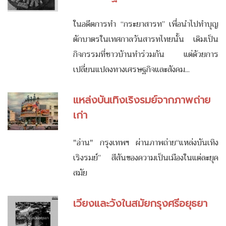
ในอดีตการทำ “กระยาสารท” เพื่อนำไปทำบุญ
ตักบาตรในเทศกาลวันสารทไทยนั้น เดิมเป็น
กิจกรรมที่ชาวบ้านทำร่วมกัน แต่ด้วยการ
เปลี่ยนแปลงทางเศรษฐกิจและสังคม...
แหล่งบันเทิงเริงรมย์จากภาพถ่าย
เก่า
"อ่าน" กรุงเทพฯ ผ่านภาพถ่าย“แหล่งบันเทิง
เริงรมย์” สีสันของความเป็นเมืองในแต่ละยุค
สมัย
เวียงและวังในสมัยกรุงศรีอยุธยา