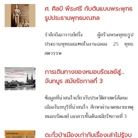
ศ. ศิลป์ พีระศรี กับต้นแบบพระพุทธ
รูปประธานพุทธมณฑล
รำลึกถึงอาจารย์ฝรั่ง ผู้สร้างพระพุทธรูป
ประธานพุทธมณฑลในงานฉลอง 25 พุทธ
ศตวรรษ
การเดินทางของหมอบรัดเลย์สู่...
จันทบูร สมัยรัชกาลที่ 3
ข้อมูลที่น่าสนใจเกี่ยวกับประวัติศาสตร์สังคม
เมืองจันทบุรีที่น่าสนใจ ศึกษาผ่านจดหมายเหตุ
หมอบรัดเลย์ เอกสารชั้นต้นสมัยรัชกาลที่ 3
ตะกั่วป่าเมืองเก่ากับเรื่องเล่าไม่รู้จบ