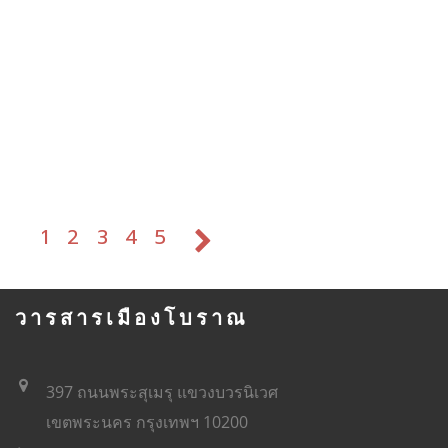
1
2
3
4
5
วารสารเมืองโบราณ
397 ถนนพระสุเมรุ แขวงบวรนิเวศ
เขตพระนคร กรุงเทพฯ 10200