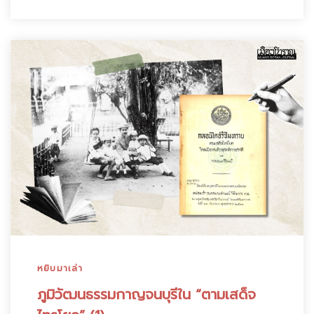
หยิบมาเล่า
ภูมิวัฒนธรรมกาญจนบุรีใน “ตามเสด็จ