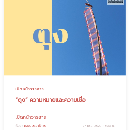
เปิดหน้าวารสาร
“ตุง” ความหมายและความเชื่อ
เปิดหน้าวารสาร
เรื่อง :
กองบรรณาธิการ
27 เม.ย. 2023 ,16:00 น.