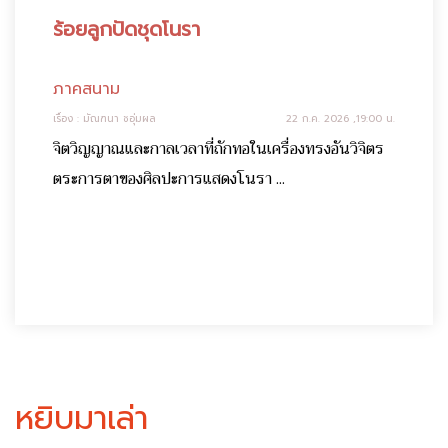
ร้อยลูกปัดชุดโนรา
ภาคสนาม
เรื่อง : มัณฑนา ชอุ่มผล
22 ก.ค. 2026 ,19:00 น.
จิตวิญญาณและกาลเวลาที่ถักทอในเครื่องทรงอันวิจิตร
ตระการตาของศิลปะการแสดงโนรา ...
หยิบมาเล่า