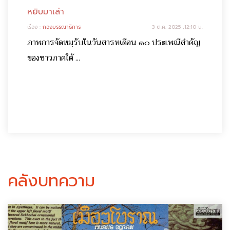
หยิบมาเล่า
เรื่อง :
กองบรรณาธิการ
3 ต.ค. 2025 ,12:10 น.
ภาพการจัดหมฺรับในวันสารทเดือน ๑๐ ประเพณีสำคัญ
ของชาวภาคใต้ ...
คลังบทความ