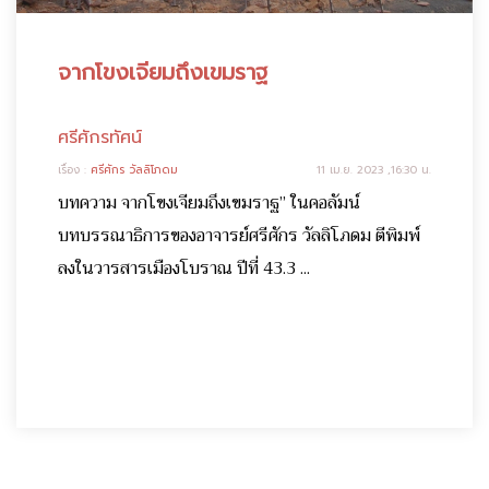
จากโขงเจียมถึงเขมราฐ
ศรีศักรทัศน์
เรื่อง :
ศรีศักร วัลลิโภดม
11 เม.ย. 2023 ,16:30 น.
บทความ จากโขงเจียมถึงเขมราฐ” ในคอลัมน์
บทบรรณาธิการของอาจารย์ศรีศักร วัลลิโภดม ตีพิมพ์
ลงในวารสารเมืองโบราณ ปีที่ 43.3 ...