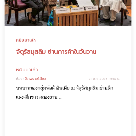
หยิบมาเล่า
จัตุรัสมุสลิม ย่านการค้าในวันวาน
หยิบมาเล่า
เรื่อง :
จิราพร แซ่เตียว
21 ม.ค. 2026 ,15:10 น.
บทบาทของกลุ่มพ่อค้าอินเดีย ณ จัตุรัสมุสลิม ย่านตึก
แดง-ตึกขาว คลองสาน ...