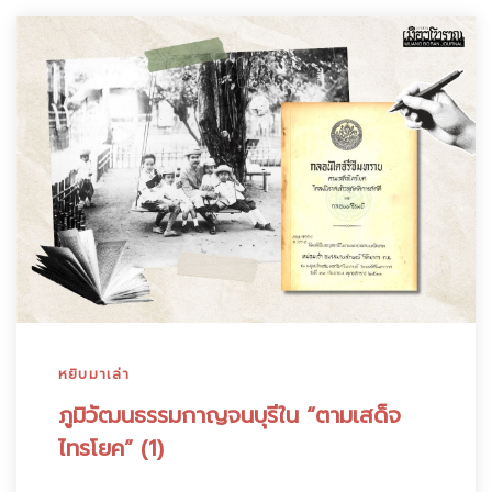
หยิบมาเล่า
ภูมิวัฒนธรรมกาญจนบุรีใน “ตามเสด็จ
ไทรโยค” (1)