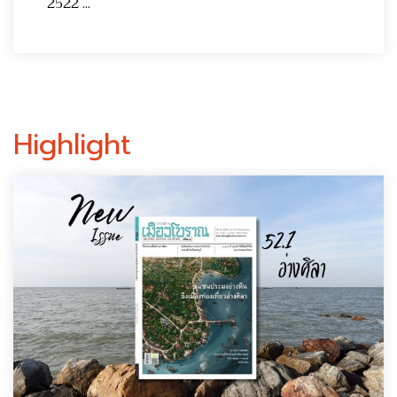
2522 ...
Highlight