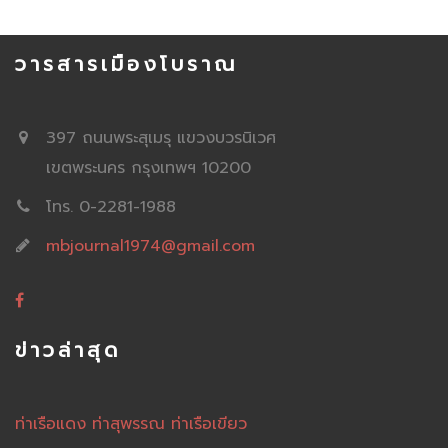
วารสารเมืองโบราณ
397 ถนนพระสุเมรุ แขวงบวรนิเวศ
เขตพระนคร กรุงเทพฯ 10200
โทร. 0-2281-1988
mbjournal1974@gmail.com
ข่าวล่าสุด
ท่าเรือแดง ท่าสุพรรณ ท่าเรือเขียว