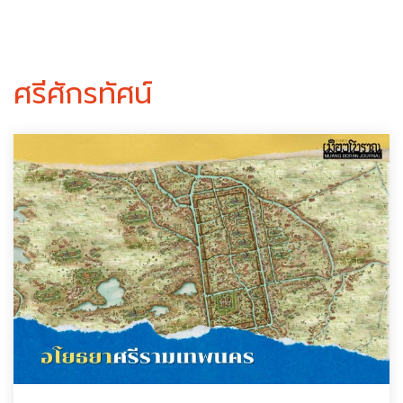
ศรีศักรทัศน์