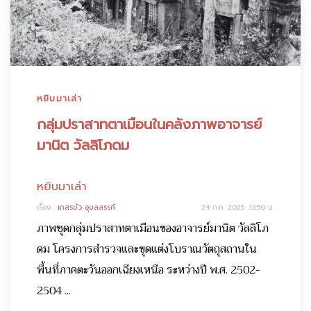
หยิบมาเล่า
กลุ่มปราสาทตาเมือนในคลังภาพอาจารย์
มานิต วัลลิโภดม
หยิบมาเล่า
เรื่อง :
เกสรบัว อุบลสรรค์
24 ก.ค. 2025 ,13:50 น.
ภาพชุดกลุ่มปราสาทตาเมือนของอาจารย์มานิต วัลลิโภ
ดม โครงการสำรวจและขุดแต่งโบราณวัตถุสถานใน
พื้นที่ภาคตะวันออกเฉียงเหนือ ระหว่างปี พ.ศ. 2502-
2504 ...