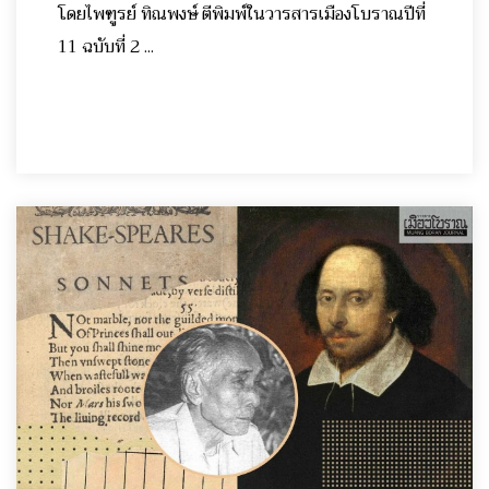
โดยไพฑูรย์ ทิณพงษ์ ตีพิมพ์ในวารสารเมืองโบราณปีที่
11 ฉบับที่ 2 ...