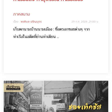
ภาคสนาม
เรื่อง :
พรพิมล เจริญบุตร
29 ก.ค. 2026 ,21:00 น.
เก็บตกนามบ้านนามเมือง : ชื่อตรอกซอยต่างๆ จาก
ท่าเรือในอดีตที่ย่านท่าเตียน ...