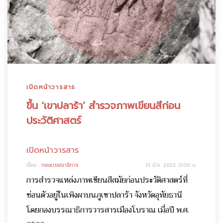
เปิดหน้าวารสาร
ขึ้น ‘เขาปลาร้า’ สำรวจภาพเขียนสีก่อน
ประวัติศาสตร์
เปิดหน้าวารสาร
เรื่อง :
กองบรรณาธิการ
21 มี.ค. 2023 ,0:00 น.
การสำรวจแหล่งภาพเขียนสีสมัยก่อนประวัติศาสตร์ที่
ซ่อนตัวอยู่ในเพิงผาบนภูเขาปลาร้า จังหวัดอุทัยธานี
โดยกองบรรณาธิการวารสารเมืองโบราณ เมื่อปี พ.ศ.