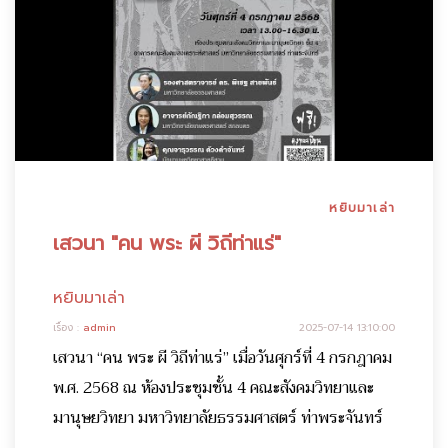
หยิบมาเล่า
เสวนา "คน พระ ผี วิถีท่าแร่"
หยิบมาเล่า
เรื่อง :
admin
2025-07-14 13:10:00
เสวนา “คน พระ ผี วิถีท่าแร่” เมื่อวันศุกร์ที่ 4 กรกฎาคม
พ.ศ. 2568 ณ ห้องประชุมชั้น 4 คณะสังคมวิทยาและ
มานุษยวิทยา มหาวิทยาลัยธรรมศาสตร์ ท่าพระจันทร์
...