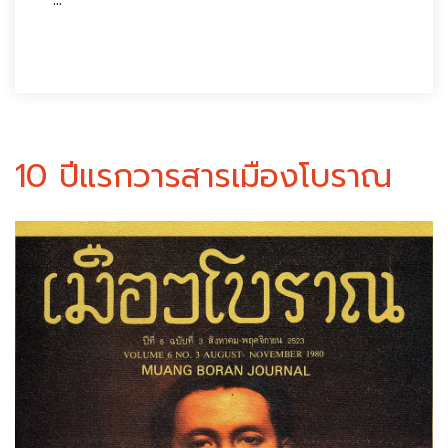
10 ปีแรกวารสารเมืองโบราณ