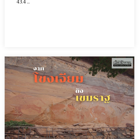
43.4 ...