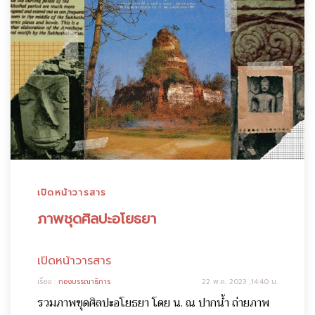
เปิดหน้าวารสาร
ภาพชุดศิลปะอโยธยา
เปิดหน้าวารสาร
เรื่อง :
กองบรรณาธิการ
22 พ.ค. 2023 ,14:40 น.
รวมภาพชุดศิลปะอโยธยา โดย น. ณ ปากน้ำ ถ่ายภาพ