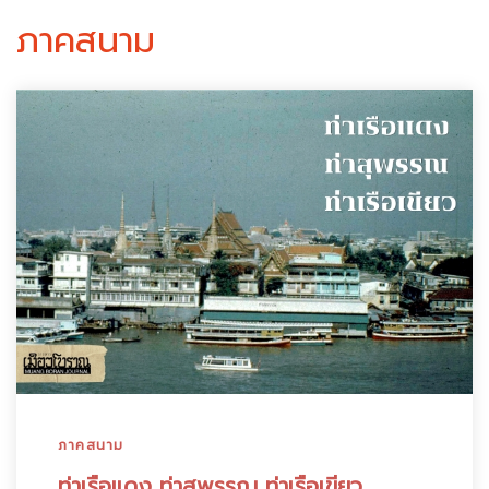
ภาคสนาม
ภาคสนาม
ท่าเรือแดง ท่าสุพรรณ ท่าเรือเขียว