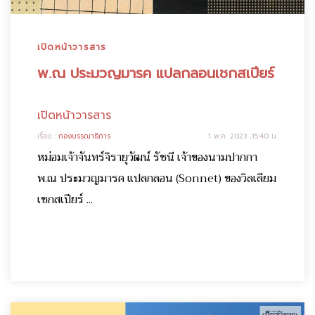
เปิดหน้าวารสาร
พ.ณ ประมวญมารค แปลกลอนเชกสเปียร์
เปิดหน้าวารสาร
เรื่อง :
กองบรรณาธิการ
1 พ.ค. 2023 ,15:40 น.
หม่อมเจ้าจันทร์จิรายุวัฒน์ รัชนี เจ้าของนามปากกา
พ.ณ ประมวญมารค แปลกลอน (Sonnet) ของวิลเลียม
เชกสเปียร์ ...