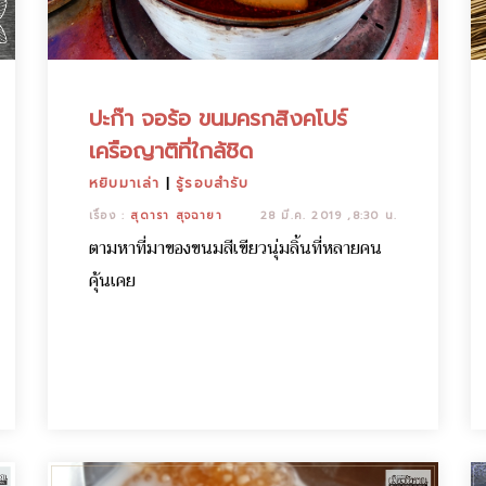
ปะก๊า จอร้อ ขนมครกสิงคโปร์
เครือญาติที่ใกล้ชิด
หยิบมาเล่า
|
รู้รอบสำรับ
เรื่อง :
สุดารา สุจฉายา
28 มี.ค. 2019 ,8:30 น.
ตามหาที่มาของขนมสีเขียวนุ่มลิ้นที่หลายคน
คุ้นเคย