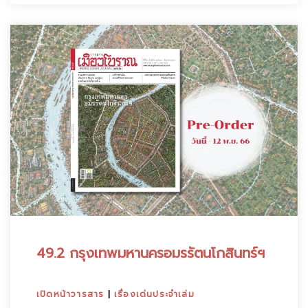
49.2 กรุงเทพมหานครอมรรัตนโกสินทร์ฯ
เปิดหน้าวารสาร
|
เรื่องเด่นประจำเล่ม