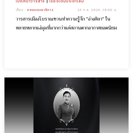
เปิดหน้าวารสาร
|
เรื่องเด่นประจำเล่ม
เรื่อง :
กองบรรณาธิการ
23 ก.ค. 2026 ,18:00 น.
วารสารเมืองโบราณชวนทำความรู้จัก "อ่างศิลา" ใน
หลายหลากแง่มุมที่มากกว่าแค่สถานตากอากาศยอดนิยม