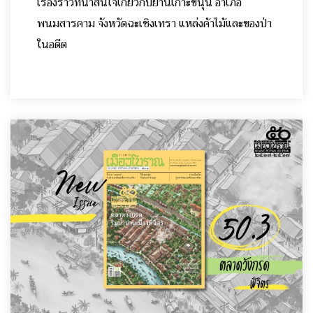
เรื่องราวที่น่าสนใจเกี่ยวกับย่านเกาะขนุน อำเภอ
พนมสารคาม จังหวัดฉะเชิงเทรา แหล่งค้าไม้และของป่า
ในอดีต