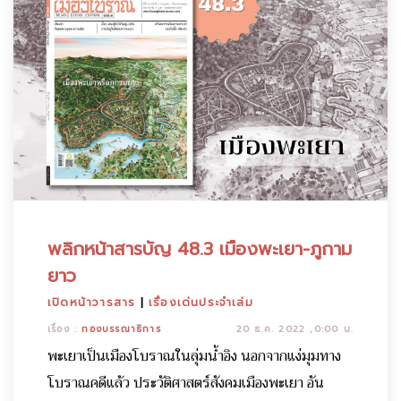
พลิกหน้าสารบัญ 48.3 เมืองพะเยา-ภูกาม
ยาว
เปิดหน้าวารสาร
|
เรื่องเด่นประจำเล่ม
เรื่อง :
กองบรรณาธิการ
20 ธ.ค. 2022 ,0:00 น.
พะเยาเป็นเมืองโบราณในลุ่มน้ำอิง นอกจากแง่มุมทาง
โบราณคดีแล้ว ประวัติศาสตร์สังคมเมืองพะเยา อัน