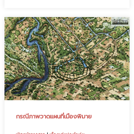
กรณีภาพวาดแผนที่เมืองพิมาย