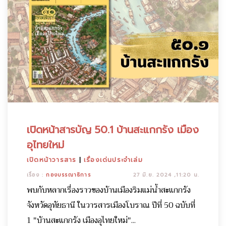
เปิดหน้าสารบัญ 50.1 บ้านสะแกกรัง เมือง
อุไทยใหม่
เปิดหน้าวารสาร
|
เรื่องเด่นประจำเล่ม
เรื่อง :
กองบรรณาธิการ
27 มิ.ย. 2024 ,11:20 น.
พบกับหลากเรื่องราวของบ้านเมืองริมแม่น้ำสะแกกรัง
จังหวัดอุทัยธานี ในวารสารเมืองโบราณ ปีที่ 50 ฉบับที่
1 "บ้านสะแกกรัง เมืองอุไทยใหม่"...