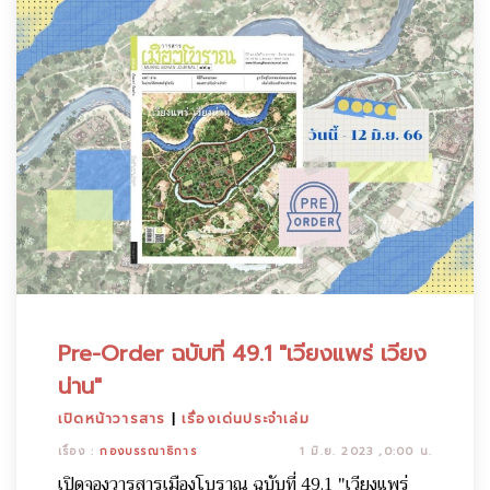
Pre-Order ฉบับที่ 49.1 "เวียงแพร่ เวียง
น่าน"
เปิดหน้าวารสาร
|
เรื่องเด่นประจำเล่ม
เรื่อง :
กองบรรณาธิการ
1 มิ.ย. 2023 ,0:00 น.
เปิดจองวารสารเมืองโบราณ ฉบับที่ 49.1 "เวียงแพร่