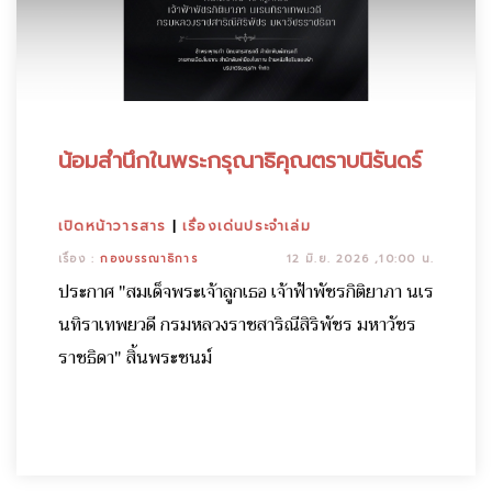
น้อมสำนึกในพระกรุณาธิคุณตราบนิรันดร์
เปิดหน้าวารสาร
|
เรื่องเด่นประจำเล่ม
เรื่อง :
กองบรรณาธิการ
12 มิ.ย. 2026 ,10:00 น.
ประกาศ "สมเด็จพระเจ้าลูกเธอ เจ้าฟ้าพัชรกิติยาภา นเร
นทิราเทพยวดี กรมหลวงราชสาริณีสิริพัชร มหาวัชร
ราชธิดา" สิ้นพระชนม์