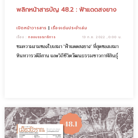
พลิกหน้าสารบัญ 48.2 : ฟ้าแดดสงยาง
เปิดหน้าวารสาร
|
เรื่องเด่นประจำเล่ม
เรื่อง :
กองบรรณาธิการ
13 ก.ย. 2022 ,0:00 น.
ชมความงามของใบเสมา 'ฟ้าแดดสงยาง' ที่สุดของเสมา
หินทวารวดีอีสาน และวิถีชีวิตวัฒนธรรมชาวกาฬสินธุ์