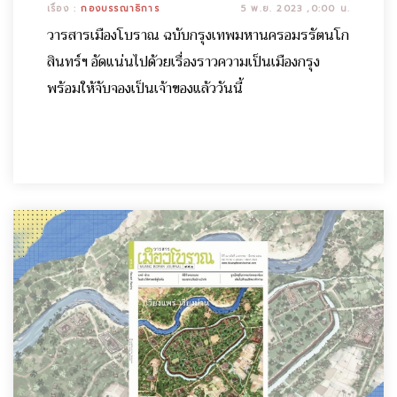
เรื่อง :
กองบรรณาธิการ
5 พ.ย. 2023 ,0:00 น.
วารสารเมืองโบราณ ฉบับกรุงเทพมหานครอมรรัตนโก
สินทร์ฯ อัดแน่นไปด้วยเรื่องราวความเป็นเมืองกรุง
พร้อมให้จับจองเป็นเจ้าของแล้ววันนี้