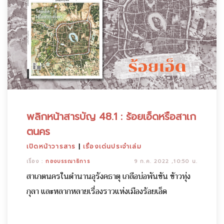
พลิกหน้าสารบัญ 48.1 : ร้อยเอ็ดหรือสาเก
ตนคร
เปิดหน้าวารสาร
|
เรื่องเด่นประจำเล่ม
เรื่อง :
กองบรรณาธิการ
9 ก.ค. 2022 ,10:50 น.
สาเกตนครในตำนานอุรังคธาตุ เกลือบ่อพันขัน ข้าวทุ่ง
กุลา และหลากหลายเรื่องราวแห่งเมืองร้อยเอ็ด