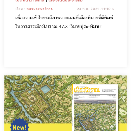
เปิดหน้าวารสาร
|
เรื่องเด่นประจำเล่ม
เรื่อง :
กองบรรณาธิการ
23 ก.ค. 2021 ,14:40 น.
เพื่อความเข้าใจกรณีภาพวาดแผนที่เมืองพิมายที่ตีพิมพ์
ในวารสารเมืองโบราณ 47.2 “วิมายปุระ-พิมาย”