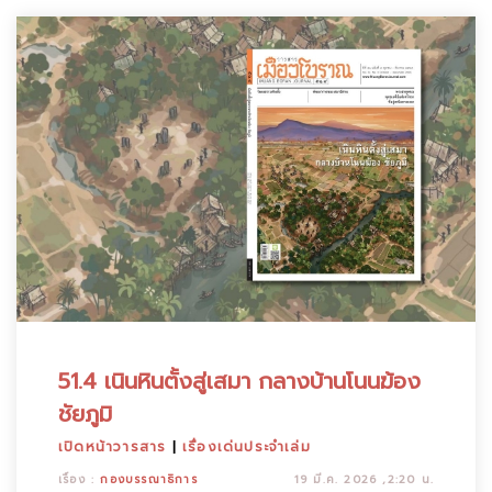
51.4 เนินหินตั้งสู่เสมา กลางบ้านโนนฆ้อง
ชัยภูมิ
เปิดหน้าวารสาร
|
เรื่องเด่นประจำเล่ม
เรื่อง :
กองบรรณาธิการ
19 มี.ค. 2026 ,2:20 น.