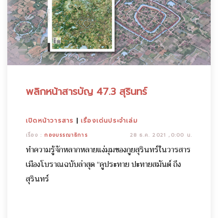
พลิกหน้าสารบัญ 47.3 สุรินทร์
เปิดหน้าวารสาร
|
เรื่องเด่นประจำเล่ม
เรื่อง :
กองบรรณาธิการ
28 ธ.ค. 2021 ,0:00 น.
ทำความรู้จักหลากหลายแง่มุมของกูยสุรินทร์ในวารสาร
เมืองโบราณฉบับล่าสุด “คูประทาย ปะทายสมันต์ ถึง
สุรินทร์