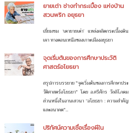
ยายเต่า ช่างทำกระเบื้อง แห่งบ้าน
สวนพริก อยุธยา
เยี่ยมชม ‘เตายายเต่า’ แหล่งผลิตกระเบื้องดิน
เผา ทางตอนเหนือของเกาะเมืองอยุธยา
จุดเริ่มต้นของการศึกษาประวัติ
ศาสตร์อโยธยา
สรุปการบรรยาย "จุดเริ่มต้นของการศึกษาประ
วัติศาสตร์อโยธยา" โดย อ.ศรีศักร วัลลิโภดม
ส่วนหนึ่งในงานเสวนา “อโยธยา : ความสำคัญ
และอนาคต"...
ปริทัศน์ความเชื่อเรื่องผีใน