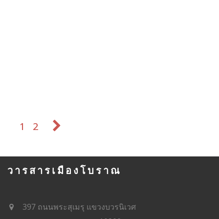
1
2
วารสารเมืองโบราณ
397 ถนนพระสุเมรุ แขวงบวรนิเวศ