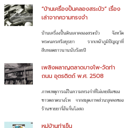
“บ้านเครื่องปั้นคลองสระบัว” เรื่อง
เล่าจากความทรงจำ
บ้านเครื่องปั้นดินเผาคลองสระบัว จังหวัด
พระนครศรีอยุธยา รากเหง้าภูมิปัญญาที่
สืบทอดยาวนานนับร้อยปี
เพลิงผลาญตลาดบางโพ-วัดท่า
ถนน อุตรดิตถ์ พ.ศ. 2508
ภาพเหตุการณ์ในความทรงจำที่ไม่เคยลืมของ
ชาวตลาดบางโพ จากสมุดภาพส่วนบุคคลของ
ร้านขายยาจี่อันจั่นโอสถ
หมู่บ้านท่าเข็น