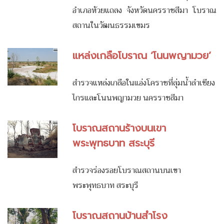
อำเภอห้วยแถลง จังหวัดนครราชสีมา โบราณ
สถานในวัฒนธรรมเขมร
แหล่งเกลือโบราณ ‘โนนพญามวย’
สำรวจแหล่งเกลือในแอ่งโคราชที่ลุ่มน้ำลำเชียง
ไกรและโนนพญามวย นครราชสีมา
โบราณสถานร้างบนเขา
พระพุทธบาท สระบุรี
สำรวจร่องรอยโบราณสถานบนเขา
พระพุทธบาท สระบุรี
โบราณสถานบ้านสำโรง