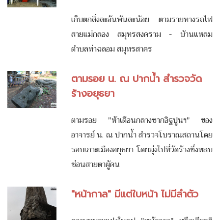
เก็บตกสิ่งละอันพันละน้อย ตามรายทางรถไฟ
สายแม่กลอง สมุทรสงคราม - บ้านแหลม
ตำบลท่าฉลอม สมุทรสาคร
ตามรอย น. ณ ปากน้ำ สำรวจวัด
ร้างอยุธยา
ตามรอย "ห้าเดือนกลางซากอิฐปูนฯ" ของ
อาจารย์ น. ณ ปากน้ำ สำรวจโบราณสถานโดย
รอบเกาะเมืองอยุธยา โดยมุ่งไปที่วัดร้างซึ่งหลบ
ซ่อนสายตาผู้คน
"หน้ากาล" มีแต่ใบหน้า ไม่มีลำตัว