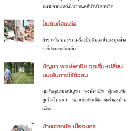
ปลายจากแหล่งโบราณคดีบ้านโคกพริก
ปั้นดินที่อินเดีย
สำรวจวัฒนธรรมเครื่องปั้นดินเผาในแง่มุมต่าง
ๆ ที่ประเทศอินเดีย
บัญชา พงษ์พานิช จุดเริ่ม-เปลี่ยน
บนเส้นทางไร้ตัวตน
คุยกับคุณหมอบัญชา พงษ์พานิช ผู้ถอดรหัส
ลูกปัดโบราณ บอกเล่าประวัติศาสตร์ของบ้าน
เมือง
บ้านเตาหม้อ เมืองนคร