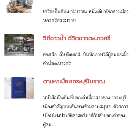
เครื่องปั้นดินเผาโบราณ หนึ่งเดียวใจกลางเมือง
นครศรีธรรมราช
วิถีชาวน้ำ ชีวิตชาวตะนาวศรี
ล่องเรือ ลั่นชัตเตอร์ บันทึกภาพวิถีผู้คนสองฝั่ง
ลำน้ำตะนาวศรี
ตามหาเมืองกระบุรีโบราณ
หนังสือท้องถิ่นที่บอกเล่าเรื่องราวของ "กระบุรี"
เมืองสำคัญบนเส้นทางข้ามคาบสมุทร ด้วยการ
เชื่อมโยงประวัติศาสตร์ชาติกับคำบอกเล่าของ
ผู้คน...