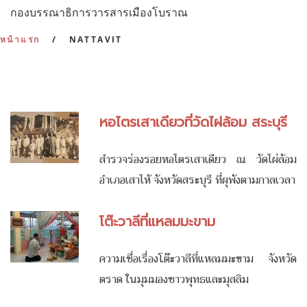
กองบรรณาธิการวารสารเมืองโบราณ
:
หน้าแรก
NATTAVIT
หอไตรเสาเดียวที่วัดไผ่ล้อม สระบุรี
สำรวจร่องรอยหอไตรเสาเดียว ณ วัดไผ่ล้อม
อำเภอเสาไห้ จังหวัดสระบุรี ที่ผุพังตามกาลเวลา
โต๊ะวาลีที่แหลมมะขาม
ความเชื่อเรื่องโต๊ะวาลีที่แหลมมะขาม จังหวัด
ตราด ในมุมมองชาวพุทธและมุสลิม