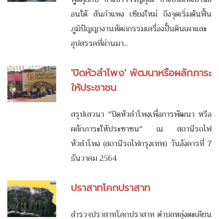
อนใต้ สันกำแพง เชียงใหม่ ถึงจุดเริ่มต้นฟื้น
ภูมิปัญญางานหัตถกรรมเครื่องปั้นดินเผาและ
อุปสรรคที่ผ่านมา...
'ปิดหัวลำโพง' พัฒนาหรือผลักภาระ
ให้ประชาชน
สรุปเสวนา "ปิดหัวลำโพงเพื่อการพัฒนา หรือ
ผลักภาระให้ประชาชน" ณ สถานีรถไฟ
หัวลำโพง (สถานีรถไฟกรุงเทพ) วันอังคารที่ 7
ธันวาคม 2564
ปราสาทโคกปราสาท
สำรวจปราสาทโคกปราสาท ตำบลหลุ่งตะเคียน