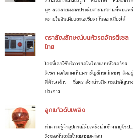
ความหมายแฝงในรูป "หน้ากาล" หรือเกียรติ
มุข ลวดลายมงคลประดับศาสนสถานที่พบแพร่
หลายในอินเดียและเอเชียตะวันออกเฉียงใต้
ตราสัญลักษณ์บนหัวรถจักรดีเซล
ไทย
ใครที่เคยใช้บริการรถไฟไทยแบบหัวรถจักร
ดีเซล คงสังเกตเห็นตราสัญลักษณ์กลมๆ ติดอยู่
ที่หัวรถจักร ซึ่งตราดังกล่าวมีความสำคัญบาง
ประการ
ลูกแก้วดับเพลิง
ทำความรู้จักอุปกรณ์ดับเพลิงนำเข้าจากยุโรป...
สิ่งของทันสมัยในสยามยุคก่อน